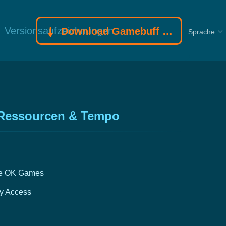
Versionsaufzeichnungen
Download Gamebuff Trainer
Sprache
, Ressourcen & Tempo
te OK Games
y Access