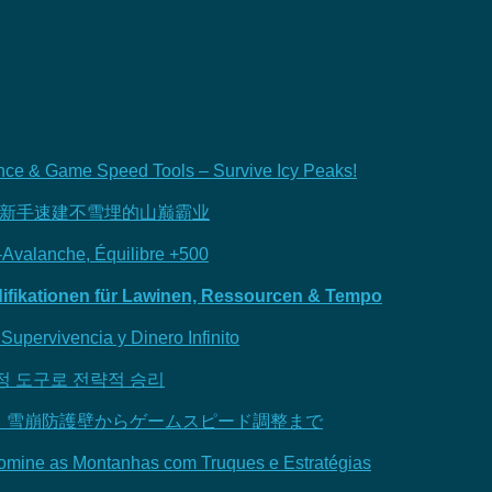
nce & Game Speed Tools – Survive Icy Peaks!
！新手速建不雪埋的山巅霸业
i-Avalanche, Équilibre +500
difikationen für Lawinen, Ressourcen & Tempo
Supervivencia y Dinero Infinito
수정 도구로 전략적 승리
！雪崩防護壁からゲームスピード調整まで
omine as Montanhas com Truques e Estratégias