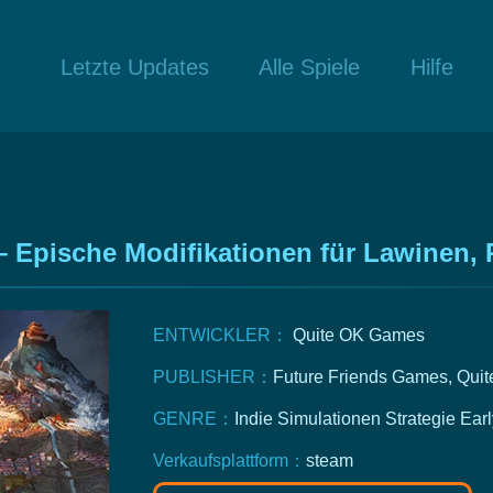
Letzte Updates
Alle Spiele
Hilfe
 – Epische Modifikationen für Lawinen
ENTWICKLER：
Quite OK Games
PUBLISHER：
Future Friends Games, Qui
GENRE：
Indie
Simulationen
Strategie
Earl
Verkaufsplattform：
steam