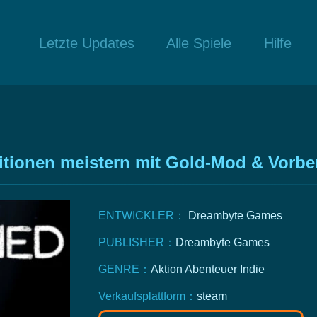
Letzte Updates
Alle Spiele
Hilfe
onen meistern mit Gold-Mod & Vorbere
ENTWICKLER：
Dreambyte Games
PUBLISHER：
Dreambyte Games
GENRE：
Aktion
Abenteuer
Indie
Verkaufsplattform：
steam