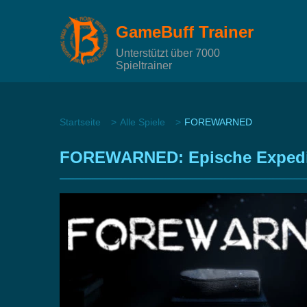
GameBuff Trainer
Unterstützt über 7000
Spieltrainer
Startseite
Alle Spiele
FOREWARNED
FOREWARNED: Epische Expediti