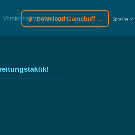
Versionsaufzeichnungen
Download Gamebuff Trainer
Sprache
itungstaktik!