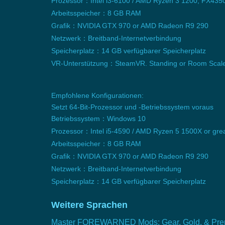
Prozessor：Intel i3-6100 / AMD Ryzen 3 1200, FX4350
Arbeitsspeicher：8 GB RAM
Grafik：NVIDIA GTX 970 or AMD Radeon R9 290
Netzwerk：Breitband-Internetverbindung
Speicherplatz：14 GB verfügbarer Speicherplatz
VR-Unterstützung：SteamVR. Standing or Room Scal
Empfohlene Konfigurationen:
Setzt 64-Bit-Prozessor und -Betriebssystem voraus
Betriebssystem：Windows 10
Prozessor：Intel i5-4590 / AMD Ryzen 5 1500X or gre
Arbeitsspeicher：8 GB RAM
Grafik：NVIDIA GTX 970 or AMD Radeon R9 290
Netzwerk：Breitband-Internetverbindung
Speicherplatz：14 GB verfügbarer Speicherplatz
Weitere Sprachen
Master FOREWARNED Mods: Gear, Gold, & Prep