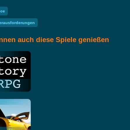
nce
erausforderungen
nnen auch diese Spiele genießen