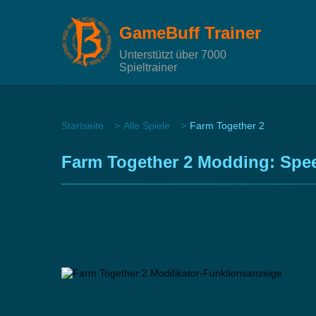
GameBuff Trainer
Unterstützt über 7000
Spieltrainer
Startseite
Alle Spiele
Farm Together 2
Farm Together 2 Modding: Spe