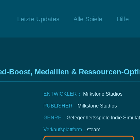
Letzte Updates
Alle Spiele
Hilfe
ed-Boost, Medaillen & Ressourcen-Opt
ENTWICKLER：
Milkstone Studios
PUBLISHER：
Milkstone Studios
GENRE：
Gelegenheitsspiele
Indie
Simulat
Verkaufsplattform：
steam