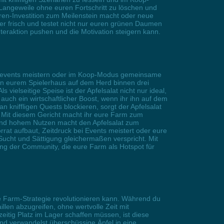
Langeweile ohne euren Fortschritt zu löschen und
ren-Investition zum Meilenstein macht oder neue
mer frisch und testet nicht nur euren grünen Daumen
eraktion pushen und die Motivation steigern kann.
Stadtevents meistern oder im Koop-Modus gemeinsame
 in eurem Spielerhaus auf dem Herd binnen drei
vielseitige Speise ist der Apfelsalat nicht nur ideal,
h ein wirtschaftlicher Boost, wenn ihr ihn auf dem
 kniffligen Quests blockieren, sorgt der Apfelsalat
r: Mit diesem Gericht macht ihr eure Farm zum
g und hohem Nutzen macht den Apfelsalat zum
rrat aufbaut, Zeitdruck bei Events meistert oder eure
 Sucht und Sättigung gleichermaßen verspricht. Mit
nung der Community, die eure Farm als Hotspot für
e Farm-Strategie revolutionieren kann. Während du
len abzugreifen, ohne wertvolle Zeit mit
zeitig Platz im Lager schaffen müssen, ist diese
und verwandelst überschüssige Äpfel in eine