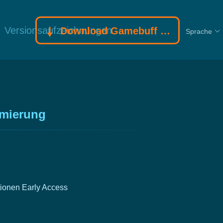
Versionsaufzeichnungen
Download Gamebuff Trainer
Sprache
imierung
ionen
Early Access