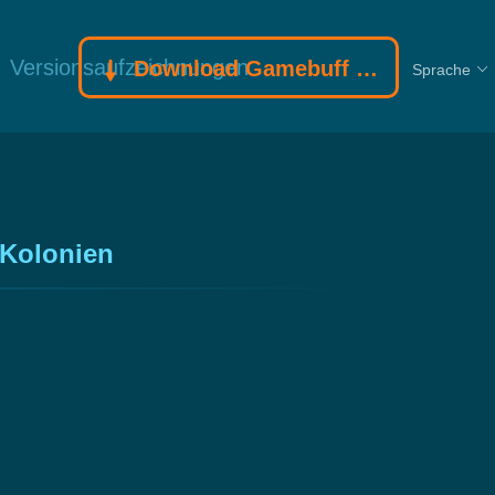
Versionsaufzeichnungen
Download Gamebuff Trainer
Sprache
 Kolonien