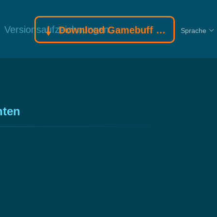
Versionsaufzeichnungen
Download Gamebuff Trainer
Sprache
hten