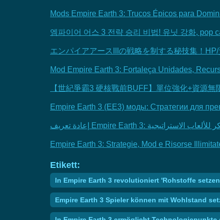
Mods Empire Earth 3: Trucos Épicos para Domin
엠파이어 어스 3 전략 승리 비법! 유닛 강화, pop 
エンパイアアースIIIの戦略を制する秘技集！H
Mod Empire Earth 3: Fortaleça Unidades, Recur
【世紀爭霸3 硬核戰前BUFF】單位強化+資源無
Empire Earth 3 (EE3) моды: Стратегии для пр
إعادة تعريف Empire Earth 3: تيجية
Empire Earth 3: Strategie, Mod e Risorse Illimit
Etikett:
In Empire Earth 3 revolutioniert 'Rohstoffe setze
Empire Earth 3 Spieler können mit Wohlstand s
In Empire Earth 3 ermöglicht Technologiepunkte 