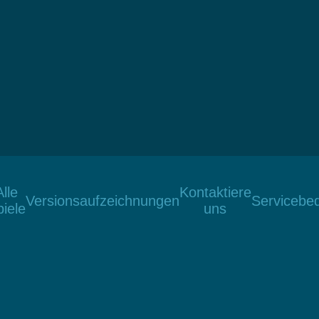
Alle
Kontaktiere
Versionsaufzeichnungen
Servicebe
iele
uns