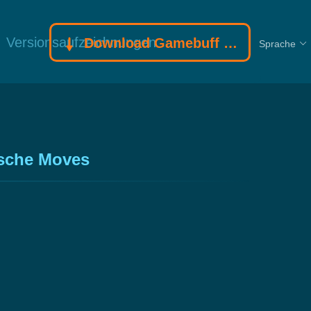
Versionsaufzeichnungen
Download Gamebuff Trainer
Sprache
ische Moves