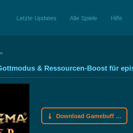
Letzte Updates
Alle Spiele
Hilfe
en
 Gottmodus & Ressourcen-Boost für ep
Download Gamebuff Trainer