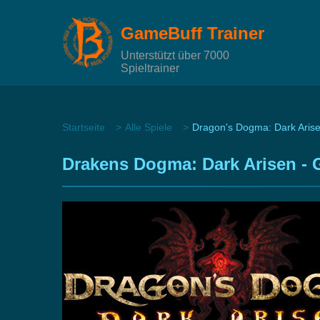
GameBuff Trainer
Unterstützt über 7000
Spieltrainer
Startseite
Alle Spiele
Dragon's Dogma: Dark Aris
Drakens Dogma: Dark Arisen -