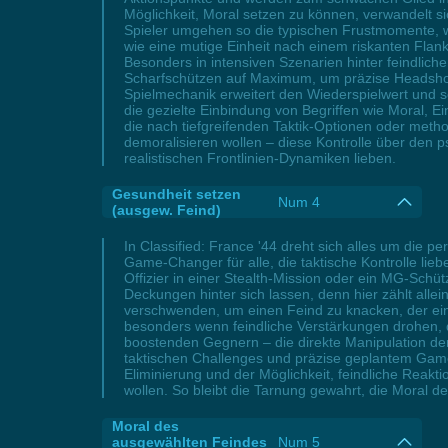
Möglichkeit, Moral setzen zu können, verwandelt si
Spieler umgehen so die typischen Frustmomente, w
wie eine mutige Einheit nach einem riskanten Fl
Besonders in intensiven Szenarien hinter feindlich
Scharfschützen auf Maximum, um präzise Headshots 
Spielmechanik erweitert den Wiederspielwert und sc
die gezielte Einbindung von Begriffen wie Moral, E
die nach tiefgreifenden Taktik-Optionen oder met
demoralisieren wollen – diese Kontrolle über den p
realistischen Frontlinien-Dynamiken lieben.
Gesundheit setzen
Num 4
(ausgew. Feind)
In Classified: France '44 dreht sich alles um die 
Game-Changer für alle, die taktische Kontrolle lieb
Offizier in einer Stealth-Mission oder ein MG-Sch
Deckungen hinter sich lassen, denn hier zählt alle
verschwenden, um einen Feind zu knacken, der einfa
besonders wenn feindliche Verstärkungen drohen, d
boostenden Gegnern – die direkte Manipulation de
taktischen Challenges und präzise geplantem Game
Eliminierung und der Möglichkeit, feindliche Reakt
wollen. So bleibt die Tarnung gewahrt, die Moral de
Moral des
ausgewählten Feindes
Num 5