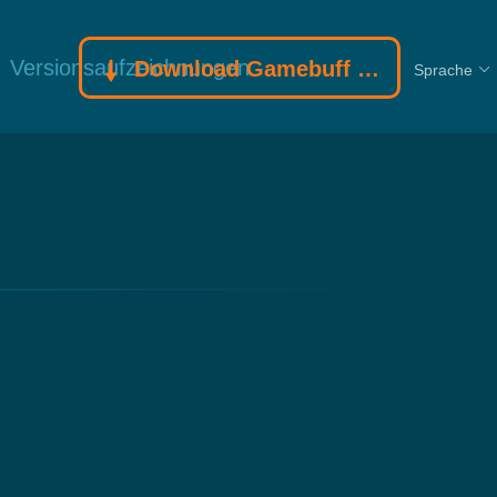
Versionsaufzeichnungen
Download Gamebuff Trainer
Sprache