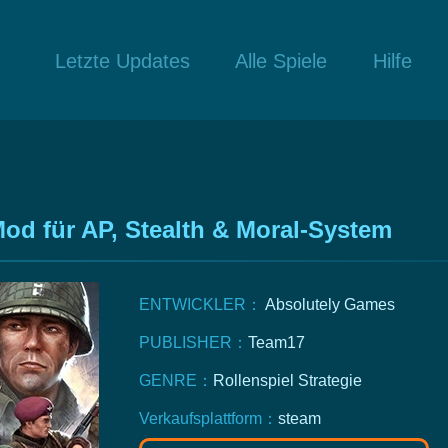
Letzte Updates
Alle Spiele
Hilfe
-Mod für AP, Stealth & Moral-System
ENTWICKLER：
Absolutely Games
PUBLISHER：
Team17
GENRE：
Rollenspiel
Strategie
Verkaufsplattform：
steam