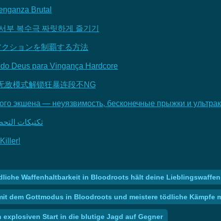
enganza Brutal
으로 서부 복수극 짜릿하게 즐기기
双アクションを制覇する方法
 Modo Deus para Vingança Hardcore
olf无敌模式解锁狂暴连段不NG
ного экшена — неуязвимость, бесконечные прыжки и ультра
تكتيكات التحضير و
iller!
liche Waffenhaltbarkeit in Bloodroots hält deine Lieblingswaf
it dem Gottmodus in Bloodroots und meistere tödliche Kämpfe mi
 explosiven Start in die blutige Jagd auf Gegner