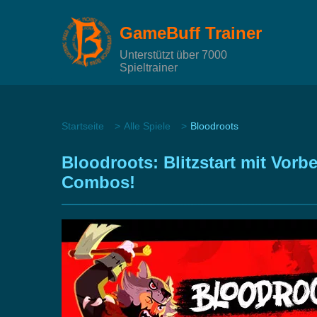
GameBuff Trainer
Unterstützt über 7000
Spieltrainer
Startseite
Alle Spiele
Bloodroots
Bloodroots: Blitzstart mit Vor
Combos!