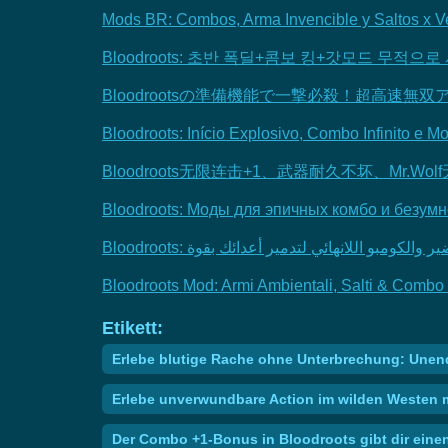
Mods BR: Combos, Arma Invencible y Saltos x V
Bloodroots: 초반 폭딜+콤보 킹+갓모드 무적
Bloodrootsの準備機能で一撃必殺！超高速無
Bloodroots: Início Explosivo, Combo Infinito e
Bloodroots无限连击+1、武器耐久不坏、Mr.W
Bloodroots: Моды для эпичных комбо и безум
Bloodroots: الكومبو اللانهائي لتدمير أعدائك بقوة
Bloodroots Mod: Armi Ambientali, Salti & Combo K
Etikett:
Erlebe blutige Rache ohne Unterbrechung: Unend
Erlebe unverwundbare Action im wilden Westen m
Der Combo +1-Bonus in Bloodroots gibt dir einen