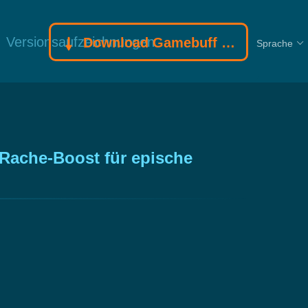
Versionsaufzeichnungen
Download Gamebuff Trainer
Sprache
 Rache-Boost für epische