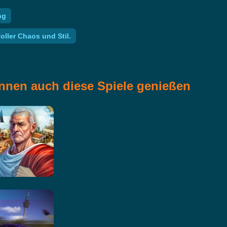
ng
ller Chaos und Stil.
nnen auch diese Spiele genießen