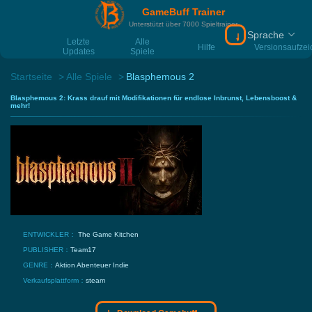
GameBuff Trainer
Unterstützt über 7000 Spieltrainer
Sprache
Download Gamebu
Letzte
Alle
Hilfe
Versionsaufze
Updates
Spiele
Startseite
Alle Spiele
Blasphemous 2
Blasphemous 2: Krass drauf mit Modifikationen für endlose Inbrunst, Lebensboost &
mehr!
ENTWICKLER：
The Game Kitchen
PUBLISHER：
Team17
GENRE：
Aktion
Abenteuer
Indie
Verkaufsplattform：
steam