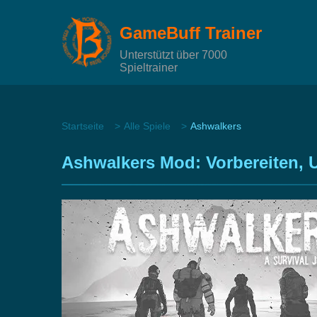
GameBuff Trainer
Unterstützt über 7000
Spieltrainer
Startseite
Alle Spiele
Ashwalkers
Ashwalkers Mod: Vorbereiten, U