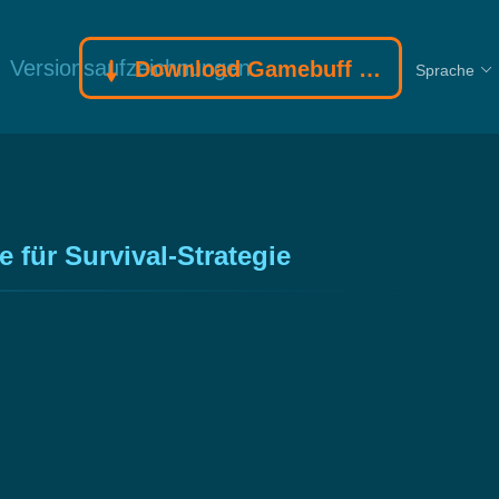
Versionsaufzeichnungen
Download Gamebuff Trainer
Sprache
für Survival-Strategie