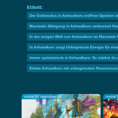
Etikett:
Der Gottmodus in Ashwalkers eröffnet Spielern 
Maximale Sättigung in Ashwalkers verbessert H
In der eisigen Welt von Ashwalkers ist Maximale 
In Ashwalkers sorgt Unbegrenzte Energie für ein
Immer optimistisch in Ashwalkers: So stärkst du
Erlebe Ashwalkers mit unbegrenzten Ressourcen
normal 50
hochfahren 24
normal 