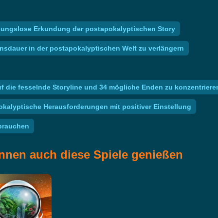
ibungslose Erkundung der postapokalyptischen Story
sdauer in der postapokalyptischen Welt zu verlängern
uf die fesselnde Storyline und 34 mögliche Enden zu konzentriere
okalyptische Herausforderungen mit positiver Einstellung
rbrauchen
nnen auch diese Spiele genießen