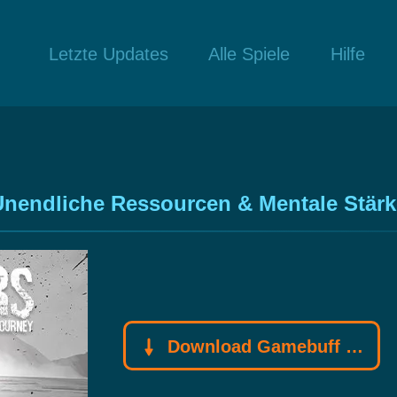
Letzte Updates
Alle Spiele
Hilfe
nendliche Ressourcen & Mentale Stärke 
Download Gamebuff Trainer