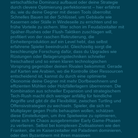
wirtschaftliche Dominanz aufbaust oder deine Strategie
durch clevere Optimierung perfektionierst – hier erfährst
du, wie du deine Gegner mit diesen Tools überrollst.
Schnelles Bauen ist der Schlüssel, um Gebäude wie
Kasernen oder Ställe in Windeseile zu errichten und so
frühe Vorteile zu sichern. Wer schon im Feudalzeitalter mit
Späher-Rushes oder Flush-Taktiken zuschlagen will,
profitiert von der raschen Rekrutierung, die
Einheitenproduktion auf ein Level hebt, das selbst
erfahrene Spieler beeindruckt. Gleichzeitig sorgt die
beschleunigte Forschung dafür, dass du Upgrades wie
Rüstungen oder Belagerungstechniken schneller
freischaltest und so einen klaren technologischen
Vorsprung gegenüber deinen Rivalen bekommst. Gerade
auf Karten wie Arabien, wo die Kontrolle über Ressourcen
entscheidend ist, kannst du durch eine optimierte
Ökonomie deine Gegner mit mehr Dorfbewohnern und
effizienten Mühlen oder Holzfällerlagern überrennen. Die
Kombination aus schneller Expansion und strategischem
Tech-Rush macht dich weniger anfällig für feindliche
Angriffe und gibt dir die Flexibilität, zwischen Turtling und
Offensivstrategien zu wechseln. Spieler, die sich im
Multiplayer gegen Profis behaupten wollen, schätzen
diese Einstellungen, um ihre Spielweise zu optimieren,
ohne sich im Chaos ausgebremster Early Game-Phasen
zu verlieren. Selbst bei komplexen Zivilisationen wie den
Franken, die im Kaiserzeitalter mit Paladinen dominieren,
oder den Byzantinern mit ihren massiven