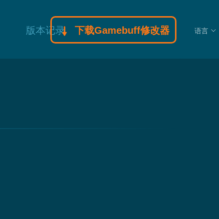
版本记录
下载Gamebuff修改器
语言