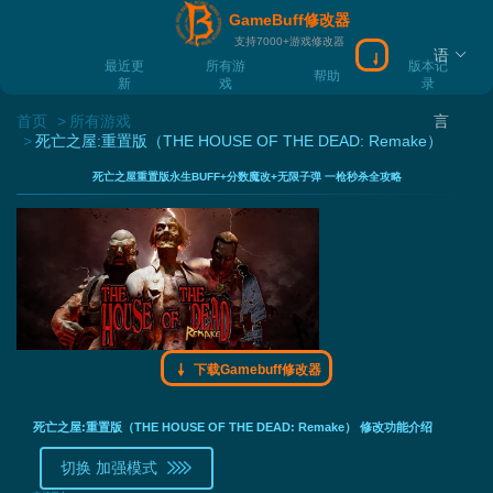
GameBuff修改器
支持7000+游戏修改器
语
下载Gamebuff
最近更
所有游
版本记
帮助
新
戏
录
首页
所有游戏
言
死亡之屋:重置版（THE HOUSE OF THE DEAD: Remake）
死亡之屋重置版永生BUFF+分数魔改+无限子弹 一枪秒杀全攻略
下载Gamebuff修改器
死亡之屋:重置版（THE HOUSE OF THE DEAD: Remake） 修改功能介绍
切换 加强模式