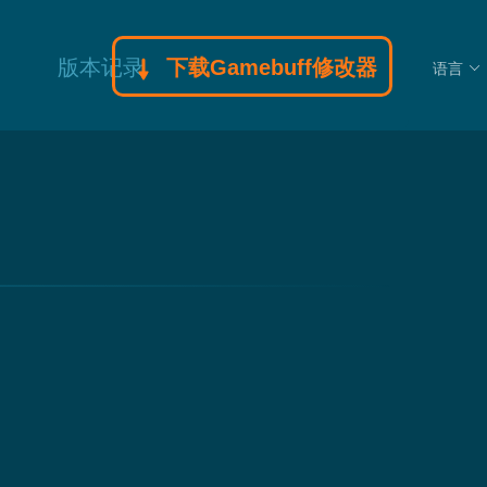
版本记录
下载Gamebuff修改器
语言