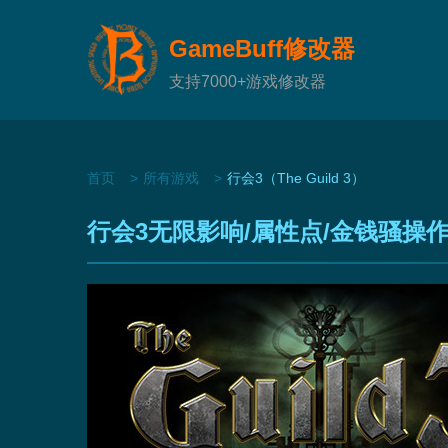
GameBuff修改器
支持7000+游戏修改器
首页
所有游戏
行会3（The Guild 3）
行会3无限影响/属性点/金钱骚操