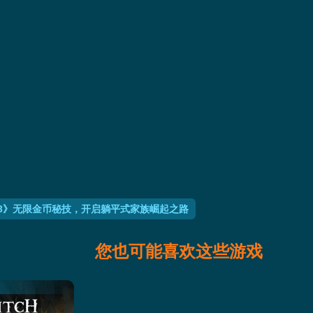
3》无限金币秘技，开启躺平式家族崛起之路
您也可能喜欢这些游戏