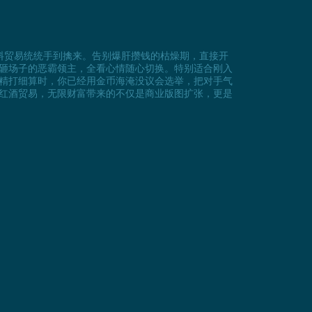
料贸易统统手到擒来。告别爆肝攒钱的枯燥期，直接开
砸场子的恶霸领主，全看心情随心切换。特别适合刚入
精打细算时，你已经用金币海淹没议会选举，把对手气
红酒贸易，无限财富带来的不仅是商业版图扩张，更是