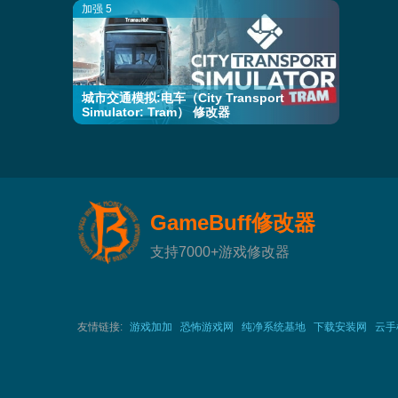
加强 5
城市交通模拟:电车（City Transport
Simulator: Tram） 修改器
GameBuff修改器
支持7000+游戏修改器
友情链接:
游戏加加
恐怖游戏网
纯净系统基地
下载安装网
云手