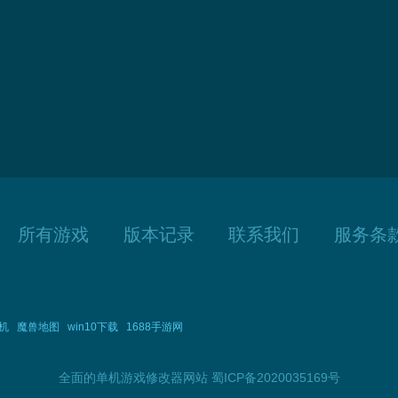
所有游戏
版本记录
联系我们
服务条
机
魔兽地图
win10下载
1688手游网
全面的单机游戏修改器网站
蜀ICP备2020035169号