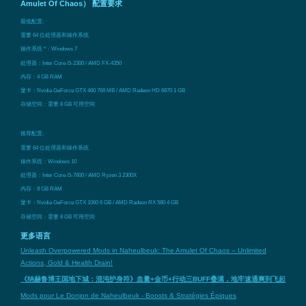
Amulet Of Chaos） 配置要求
最低配置:
需要 64 位处理器和操作系统
操作系统 *：Windows 7
处理器：Inter Core i5-2300 / AMD FX-4350
内存：4 GB RAM
显卡：Nvidia GeForce GTX 460 768 MB / AMD Radeon HD 6870 1 GB
存储空间：需要 8 GB 可用空间
推荐配置:
需要 64 位处理器和操作系统
操作系统：Windows 10
处理器：Inter Core i5-7600 / AMD Ryzen 3 2300X
内存：8 GB RAM
显卡：Nvidia GeForce GTX 1060 6 GB / AMD Radeon RX 580 4 GB
存储空间：需要 8 GB 可用空间
更多语言
Unleash Overpowered Mods in Naheulbeuk: The Amulet Of Chaos – Unlimited
Actions, Gold & Health Drain!
《纳赫鲁博王国地下城：混沌护身符》血量+金币+行动三BUFF叠满，地牢速通爽到飞起
Mods pour Le Donjon de Naheulbeuk - Boosts & Stratégies Épiques