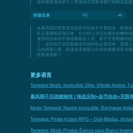
场景都变成你的个人秀场谁还需要省着打炮啊直接轰
快速击杀
F6
在暴风雨的世界里混迹多年的老水手都知道，快速击
队还是硬刚深海巨兽，分分钟上演无伤通关的爽快场
速快到连装填手都得换双倍工资。新手开荒期最怕的
了，这技能开启后敌舰连开炮的机会都没有，直接上
玩的就是心跳，快速击杀就是让你在惊涛骇浪里当最
怪轰成渣呢？
更多语言
Tempest Mods: Invincible Ship, Infinite Ammo, Fas
暴风雨不沉战舰秘技 | 海战压制+金币自由+无限弹
Mods Tempest: Navire Invincible, Recharge Instan
Tempest: Pirate Action RPG – Gott-Modus, Inst
Tempest: Mods Piratas Épicos para Barco Invenc