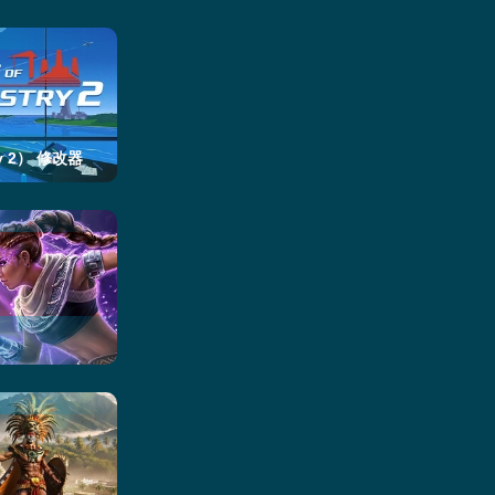
ry 2） 修改器