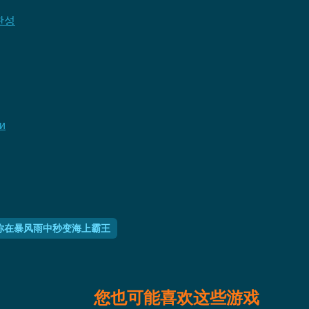
완성
и
你在暴风雨中秒变海上霸王
您也可能喜欢这些游戏