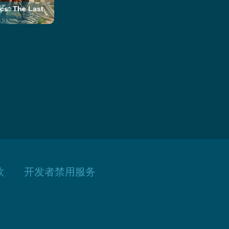
 The Last
款
开发者禁用服务