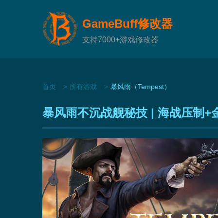
GameBuff修改器
支持7000+游戏修改器
首页
所有游戏
暴风雨（Tempest）
暴风雨不沉战舰秘技 | 海战压制+