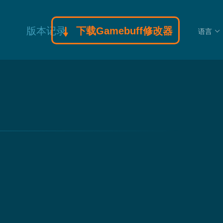
版本记录
下载Gamebuff修改器
语言