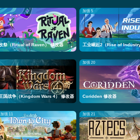
加强 5
祭（Ritual of Raven） 修改器
工业崛起2（Rise of Indust
加强 20
国战争（Kingdom Wars 4） 修改器
Coridden 修改器
加强 11
加强 21