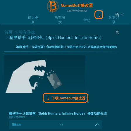
GameBuff修改器
支持7000+游戏修改器
语
下载Gamebuff
最近更
所有游
版本记
帮助
新
戏
录
首页
所有游戏
言
精灵猎手:无限部落（Spirit Hunters: Infinite Horde）
《精灵猎手：无限部落》永动机黑科技！无限生命+符文+水晶解锁全角色骚操作
下载Gamebuff修改器
精灵猎手:无限部落（Spirit Hunters: Infinite Horde） 修改功能介绍
支持平台:
steam
无限生命
F1