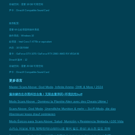
存储空间：需要 18 GB 可用空间
声卡：DirectX Compatible Sound Card
推荐配置:
需要 64 位处理器和操作系统
操作系统：Windows 10
处理器：Intel Core i7-4770k or equivalent
内存：16 GB RAM
显卡：GeForce GTX 1070 / GeForce RTX 2060 / AMD RX VEGA 56
DirectX 版本：12
存储空间：需要 20 GB 可用空间
声卡：DirectX Compatible Sound Card
更多语言
Master Scars Above: God Mode, Infinite Ammo, OHK & More | 2024
遍体鳞伤生存黑科技合集 | 无限血量弹药+环境抗性buff
Mods Scars Above : Dominez la Planète Alien avec des Cheats Ultime !
Scars Above: God Mode, Unendliche Munition & mehr – Sci-Fi-Mods, die das
Abenteuer krass drauf optimieren
Mods Épicos para Scars Above: Salud, Munición y Resistencia Ilimitada +100 Vida
스카스 어보브 무한 체력/탄약/스태미나로 탱커 빌드 완성! 보스전 압도 전략