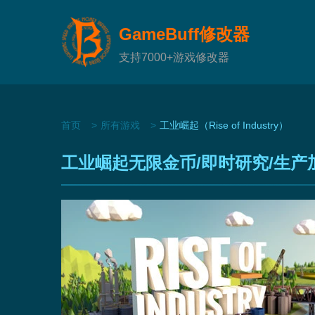
GameBuff修改器
支持7000+游戏修改器
首页
所有游戏
工业崛起（Rise of Industry）
工业崛起无限金币/即时研究/生产