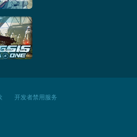
 Alpha One）
款
开发者禁用服务