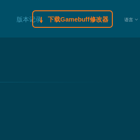
版本记录
下载Gamebuff修改器
语言