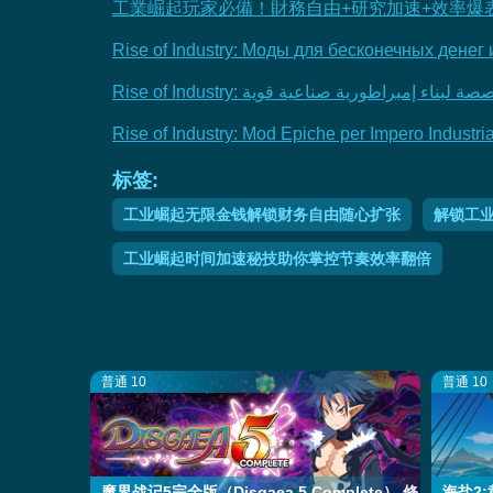
工業崛起玩家必備！財務自由+研究加速+效率爆
Rise of Industry: Моды для бесконечных денег
Rise of Industry:  إمبراطورية صناعية قوية
Rise of Industry: Mod Epiche per Impero Industria
标签:
工业崛起无限金钱解锁财务自由随心扩张
解锁工
工业崛起时间加速秘技助你掌控节奏效率翻倍
普通 10
普通 10
魔界战记5完全版（Disgaea 5 Complete） 修
海盐2:黄