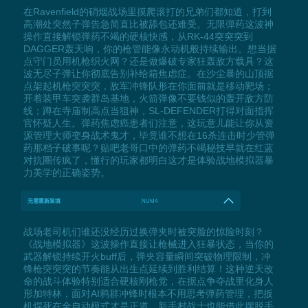
在Ravenfield的硝烟战场里摸爬滚打的兄弟们都知道，打到
高潮处突然子弹告急简直比被舔包还难受。无限弹药这波神
操作直接解锁弹药不竭的硬核快感，从RK-44突突突到
DAGGER轰天响，你的枪管能像永动机般持续输出。想当据
点守门员用机枪织火网？还是做爆破专家狂轰敌方载具？这
波无尽子弹让你彻底告别补给箱焦虑症。在沙尘暴的山顶据
点架起机枪突突突，敌军冲锋队形在你面前就是移动靶场；
开着装甲车突袭群岛基地，火箭弹像不要钱似的轰开敌方防
线；蹲在寺庙制高点当狙神，SL-DEFENDER打得对面指挥
官怀疑人生。弹药焦虑癌患者们注意，这玩意儿能让你从资
源管理大师变身战术鬼才，毕竟谁不想在16杀连击时少管弹
药那档子破事呢？贴吧老哥口中的弹药不竭秘技早就在红蓝
对抗圈传疯了，懂行的玩家都明白这才是体验战地模拟器暴
力美学的正确姿势。
无需重新装填
NUM4
战场老司机们谁还没经历过换弹夹时被突脸的惊险时刻？
《战地模拟器》这波操作直接让枪械进入狂暴状态，当你的
武器解锁持续开火buff后，弹夹容量瞬间突破物理限制，冲
锋枪突突突的节奏能从出生点延续到胜利结算！这种逆天改
命的战斗体验特别适合硬核刚枪党，在据点争夺战里化身人
形加特林，面对AI鸦群冲锋时根本不用思考弹药管理，把扳
机焊死在全自动模式才是正道。新手村战士也能借此摆脱手