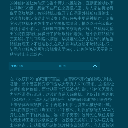
的神仙体验让你能安心当个莽夫式推进器，直接把抢劫效率
拉满到SSS级。想象下在死亡之愿模式里，别人家钻机堵得
像早高峰地铁，你的钻机却像开了自润滑外挂般狂暴输出，
这波直接把队友送走的节奏！潜行任务中更是神操作，暗影
突袭时钻机不再发出要命的警报式噪音，悄咪咪开完金库还
能顺手清个哨兵。高难度副本里警察海再凶残，钻机稳定输
出的特性都能让你像开了护盾般稳如老狗。这个反堵钻机制
完美解决了时间刺客式烦恼，毕竟谁想在火力压制时被迫当
钻机修理工？不过建议先在私人房测试这波不堵钻的快乐，
毕竟有些服务器可能会触发玄学bug，让你体验从天堂到监
狱的过山车式落差。
警察不开枪
Alt+F9
在《收获日2》的犯罪宇宙里，当警察不开枪的隐藏机制被
激活，整个警匪博弈瞬间变成大型真人RPG现场。这招能让
蓝盾们集体修仙，面对劫匪时只玩被动防御，想体验无警火
力的丝滑潜行流派，这波简直是天赐良机。老伙计们可以把
《GO银行》当单机模拟器练手，破解保险箱时警卫最多扑
上来给你表演锁技，新手再也不用担心莽夫流被秒送回城。
高玩们直接开启《珠宝店》和平模式，用反侦察能力MAX的
身法在枪口下优雅走位，连《影子突袭》这种死亡级任务都
能玩出特工潜行的极致艺术。这设定完美解决了战斗压力溢
出的痛点，让劫案现场从枪战片秒变谍战剧场，有人质控制