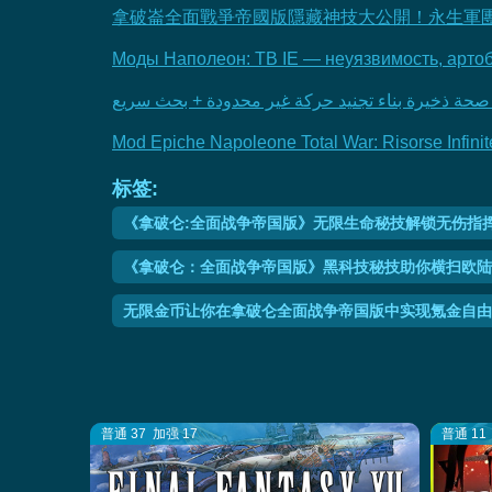
拿破崙全面戰爭帝國版隱藏神技大公開！永生軍團
Моды Наполеон: ТВ IE — неуязвимость, арто
ر: صحة ذخيرة بناء تجنيد حركة غير محدودة + بحث سريع
Mod Epiche Napoleone Total War: Risorse Infinit
标签:
《拿破仑:全面战争帝国版》无限生命秘技解锁无伤指
《拿破仑：全面战争帝国版》黑科技秘技助你横扫欧陆
无限金币让你在拿破仑全面战争帝国版中实现氪金自由
普通 37
加强 17
普通 11