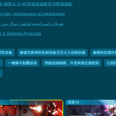
+無限火力+科技速推破解史詩戰場痛點
бстрел, ускоренные исследования
تعديلات استراتيجية لنابليون توتال وو
e & Strategia Avanzata
挥官体验
解锁无限弹药机制体验无尽火力压制快感
解锁科技黑科
一键爆兵制霸战场
突破战场枷锁，兵贵神速征服欧陆
让部
普通 10