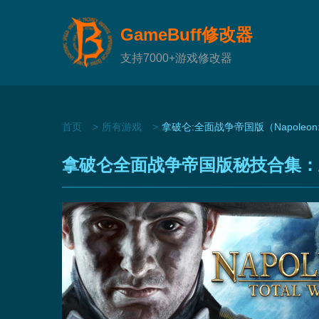
GameBuff修改器
支持7000+游戏修改器
首页
所有游戏
拿破仑:全面战争帝国版（Napoleon: Tota
拿破仑全面战争帝国版秘技合集：