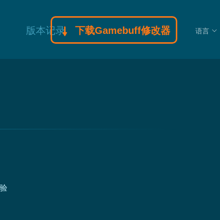
版本记录
下载Gamebuff修改器
语言
验