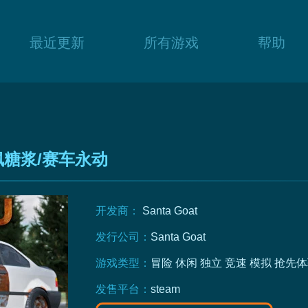
最近更新
所有游戏
帮助
糖浆/赛车永动
开发商：
Santa Goat
发行公司：
Santa Goat
游戏类型：
冒险
休闲
独立
竞速
模拟
抢先体
发售平台：
steam