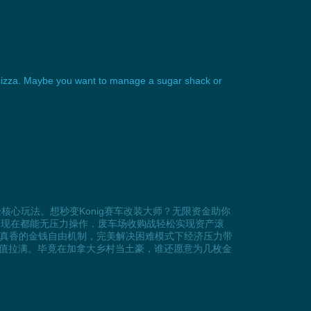
ng pizza. Maybe you want to manage a sugar shack or
心玩法。想秒变Konig赛车改装大师？无限资金助你
目现在都能无压力操作，废车场收购战轻松实现资产滚
呼真香的金钱自由机制，完美解决困难模式下经济压力带
值拉满。毕竟在加拿大乡村当土豪，谁还愿意为几枚金