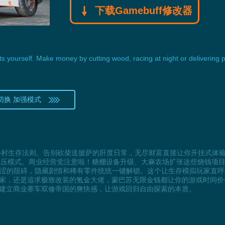
下载Gamebuff修改器
 parts yourself. Make money by cutting wood, racing at night or deliveri
切换 加强模式
乡村生存法则。告别砍柴送披萨的肝度日常，无尽财富直接让你开挂式体验核
碾压模式。商业经营党注意啦！糖棚设备升级、大麻农场扩张这些烧钱项
羞涩的阻碍，隐藏剧情和稀有零件统统一键解锁。这个让生存模拟玩家直
家，还是追求极致改装的氪金大佬，蒙巴苏无限金钱都让你的游戏时间价
建立商业赛车双修帝国的爽快感，让游戏回归自由探索的本质。