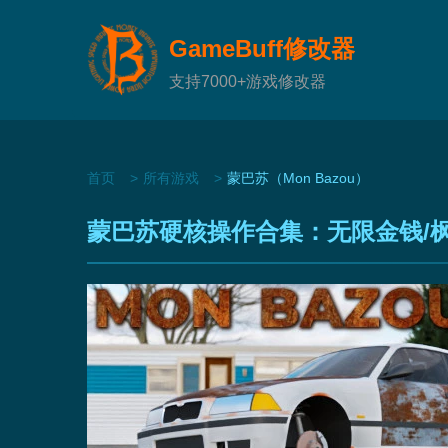
GameBuff修改器
支持7000+游戏修改器
首页
所有游戏
蒙巴苏（Mon Bazou）
蒙巴苏硬核操作合集：无限金钱/枫