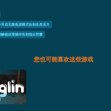
中开启无限焦虑模式告别生存压力
键解锁丝滑操作告别指尖芭蕾
您也可能喜欢这些游戏
器