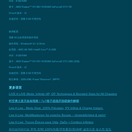
内存：8 GB RAM
显卡：AMD Radeon™ RX 460 / NVIDIA® GeForce® GTX 750
DirectX 版本：12
存储空间：需要 8 GB 可用空间
推荐配置:
需要 64 位处理器和操作系统
操作系统：Windows® 10 / 11 64-bit
处理器：AMD A8-7600 / Intel® Core™ i5-3330
内存：8 GB RAM
显卡：AMD Radeon™ RX 470 / NVIDIA® GeForce® GTX 1060 (3GB)
DirectX 版本：12
存储空间：需要 8 GB 可用空间
附注事项：1920x1080, Preset "Maximum", 60FPS
更多语言
LIVE A LIVE Mods: Infinite HP, OP Techniques & Boosted Stats for All Chapters
时空勇士逆天改命指南！7x7格子战场开挂级操作解锁
Live A Live : Mods Strat. 100% Précision, PV Infinis & Charge Instant.
Live A Live: Modifikationen für epische Boosts – Unsterblichkeit & mehr!
Live A Live: Trucos Épicos para Vida, Daño y Combos Infinitos
라이브어라이브 무적 전략! 100%적중/무한충전/최대HP 설정으로 보스전 압도