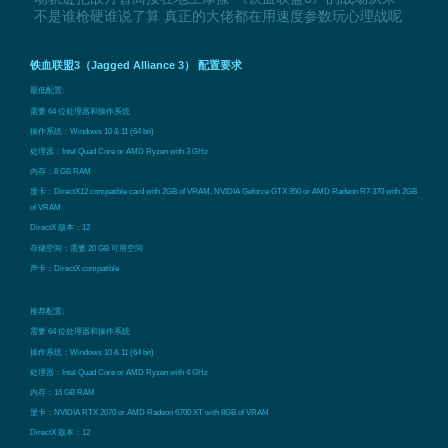
不是谁枪硬谁说了算 真正的大佬都在用速度参数玩心理战呢
铁血联盟3（Jagged Alliance 3） 配置要求
最低配置:
需要 64 位处理器和操作系统
操作系统：Windows 10 & 11 (64 bit)
处理器：Intel Quad Core or AMD Ryzen with 3 GHz
内存：8 GB RAM
显卡：DirectX12 compatible card with 2GB of VRAM, NVIDIA Geforce GTX 950 or AMD Radeon R7 370 with 2GB
of VRAM
DirectX 版本：12
存储空间：需要 20 GB 可用空间
声卡：DirectX compatible
推荐配置:
需要 64 位处理器和操作系统
操作系统：Windows 10 & 11 (64 bit)
处理器：Intel Quad Core or AMD Ryzen with 4 GHz
内存：16 GB RAM
显卡：NVIDIA RTX 2070 or AMD Radeon 6700 XT with 8GB of VRAM
DirectX 版本：12