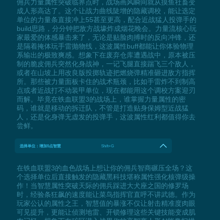
佣兵力量属性突破临界点时，战场画风瞬间就从摸鱼社畜变
成人形高达了。这个让战力曲线陡增的隐藏调校，能让选定
单位的力量条直接冲上55甚至更高，配合近战猛人投弹手的
build思路，分分钟把敌方战壕炸成烟花晚会。力量流核心玩
家最爱的体感暴击来了，无论是贴脸肉搏时的反向冲锋，还
是隔着掩体玩手雷抛物线，这波属性buff都能让你体验物理
系输出的极致爽感。想象下在废弃仓库遭遇战中，原本被压
制的脆皮佣兵突然化身战神，一记飞腿直接踹飞三个敌人，
或者在山坡上用改良版投掷轨迹把燃烧弹精准砸进敌方指挥
所。那些被力量面板卡住的战术瓶颈，比如手雷炸不到制高
点或者近战打不动装甲单位，现在都能用这个调校方案迎刃
而解。毕竟在铁血联盟3的战场上，谁掌握力量属性的密
码，谁就是移动的拆迁队，不管是打造贴身保姆型近战猛
人，还是化身弹无虚发的投弹手，这波属性红利都值得你去
尝鲜。
选择单位：增加5点智慧
Shift+G
在铁血联盟3的血色战场上想让你的佣兵智商碾压全场？这
个选择单位后直接触发的隐藏黑科技堪称属性强化核弹级操
作！当智慧属性突破天际的佣兵踩进大犬座之国的修罗场
时，经验条狂飙的速度能让菜鸟指挥官直呼不讲武德。作为
玩家公认的属性之王，智慧值的暴涨不仅让射击精准度肉眼
可见提升，更能让侦测地雷、开锁修理这些关键技能变成肌