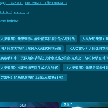
здоровье и строительство без лимита
حيل ملحمية لبناء قرى لا تُق
e Infinite!
《人类黎明》无限营养功能让部落彻底告别饥荒时代
人类黎明无限血
黎明无限体力功能让居民永动机式狩猎采集
《人类黎明》无限休息功能
人类黎明》中，无限知识功能让玩家彻底告别知识点焦虑，轻松解锁全时
《人类黎明》指定资源无限生成机制详解
《人类黎明》无限房屋条件
人类黎明》简易建造功能让部落发展快到飞起
加强 7