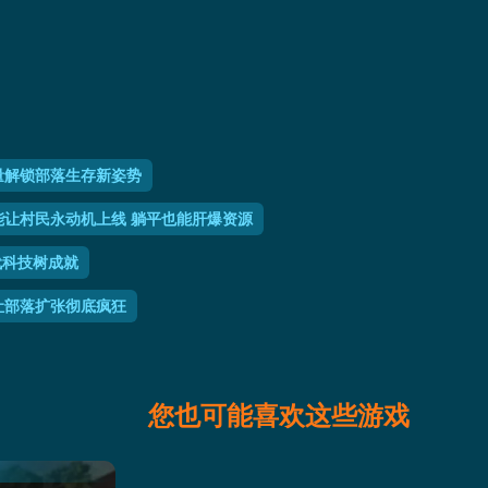
量解锁部落生存新姿势
让村民永动机上线 躺平也能肝爆资源
代科技树成就
让部落扩张彻底疯狂
您也可能喜欢这些游戏