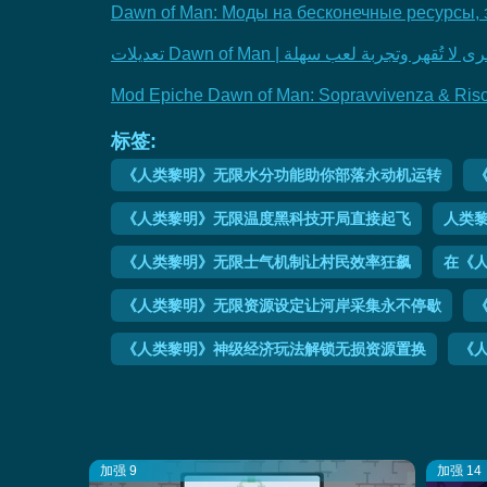
Dawn of Man: Моды на бесконечные ресурсы, 
تعديلات Dawn of Man | هر وتجربة لعب سهلة
Mod Epiche Dawn of Man: Sopravvivenza & Risors
标签:
《人类黎明》无限水分功能助你部落永动机运转
《人类黎明》无限温度黑科技开局直接起飞
人类
《人类黎明》无限士气机制让村民效率狂飙
在《
《人类黎明》无限资源设定让河岸采集永不停歇
《人类黎明》神级经济玩法解锁无损资源置换
《
加强 9
加强 14