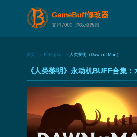
GameBuff修改器
支持7000+游戏修改器
首页
所有游戏
人类黎明（Dawn of Man）
《人类黎明》永动机BUFF合集：