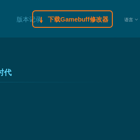
版本记录
下载Gamebuff修改器
语言
时代