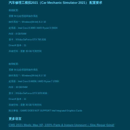
汽车修理工模拟2021（Car Mechanic Simulator 2021） 配置要求
最低配置:
需要 64 位处理器和操作系统
操作系统 *：Windows(64-bit) 8.1 / 10
处理器：Intel Core i5 4690 / AMD Ryzen 5 1500X
内存：8 GB RAM
显卡：NVidia GeForce GTX 760 2GB
DirectX 版本：11
存储空间：需要 35 GB 可用空间
推荐配置:
需要 64 位处理器和操作系统
操作系统 *：Windows(64-bit) 8.1 / 10
处理器：Intel Core i5 6600K / AMD Ryzen 7 1700X
内存：16 GB RAM
显卡：NVidia GeForce GTX 1070 8GB
DirectX 版本：11
存储空间：需要 35 GB 可用空间
附注事项：GAME DOES NOT SUPPORT Intel Integrated Graphics Cards
更多语言
CMS 2021 Mods: Max XP, 100% Parts & Instant Unmount – Skip Repair Grind!