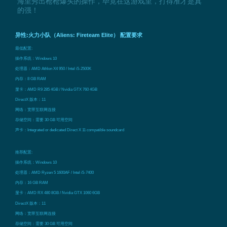
海里秀出枪枪爆头的操作，毕竟在这游戏里，打得准才是真
的强！
异性:火力小队（Aliens: Fireteam Elite） 配置要求
最低配置:
操作系统：Windows 10
处理器：AMD Athlon X4 950 / Intel i5-2500K
内存：8 GB RAM
显卡：AMD R9 285 4GB / Nvidia GTX 760 4GB
DirectX 版本：11
网络：宽带互联网连接
存储空间：需要 30 GB 可用空间
声卡：Integrated or dedicated Direct X 11 compatible soundcard
推荐配置:
操作系统：Windows 10
处理器：AMD Ryzen 5 1600AF / Intel i5-7400
内存：16 GB RAM
显卡：AMD RX 480 8GB / Nvidia GTX 1060 6GB
DirectX 版本：11
网络：宽带互联网连接
存储空间：需要 30 GB 可用空间