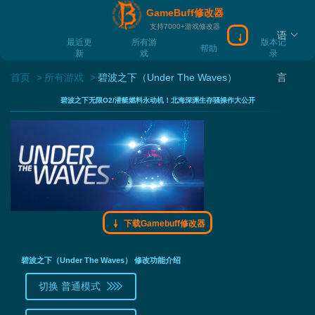
GameBuff修改器
支持7000+游戏修改器
语
下载Gamebuff
最近更
所有游
版本记
帮助
新
戏
录
首页
所有游戏
碧波之下（Under The Waves）
言
碧波之下无限O2/潜艇燃料永动机！北海深渊生存骚操作大公开
下载Gamebuff修改器
碧波之下（Under The Waves） 修改功能介绍
切换 普通模式