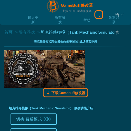
GameBuff修改器
支持7000+游戏修改器
语
下载Gamebuff
最近更
所有游
版本记
帮助
新
戏
录
首页
所有游戏
坦克维修模拟（Tank Mechanic Simulator）
言
坦克维修模拟现金暴击/技能树狂点/战场寻宝秘籍
下载Gamebuff修改器
坦克维修模拟（Tank Mechanic Simulator） 修改功能介绍
切换 普通模式