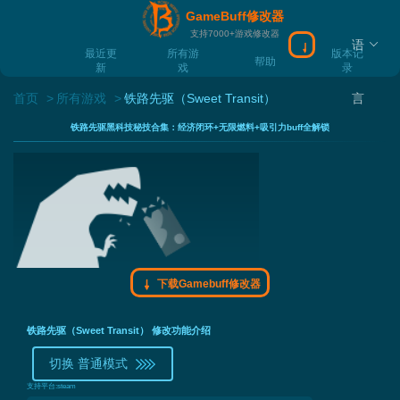
GameBuff修改器
支持7000+游戏修改器
语
下载Gamebuff
最近更
所有游
版本记
帮助
新
戏
录
首页
所有游戏
铁路先驱（Sweet Transit）
言
铁路先驱黑科技秘技合集：经济闭环+无限燃料+吸引力buff全解锁
下载Gamebuff修改器
铁路先驱（Sweet Transit） 修改功能介绍
切换 普通模式
支持平台:
steam