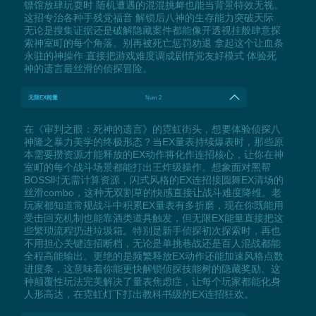
镖馆放肆玩耍时 随机遭遇的混混挑衅也能当背景特效无视。
这招专治各种手残党福音 解锁后八神的生存能力突破天际
无论是搜集证据还是破解隐藏案件都能像开透视挂般肆意探
索神室町的每个角落。别再被死亡惩罚劝退 拿起这个让血条
永驻的神操作 直接把游戏难度调成剧情党友好模式 体验死
神的遗言最丝滑的侦探冒险。
无限EX能量
Num 2
在《审判之眼：死神的遗言》的霓虹街头，想要体验侦探八
神隆之暴力美学的终极形态？当EX量表持续爆表时，那些原
本需要攒资源才能释放的EX动作将化作连招核心，让你在神
室町的每个战斗场景都能打出王炸级操作。想象面对黑帮
BOSS时无需计算资源，闪式风格的EX连招接圆舞EX清场的
丝滑combo，这种无双割草的快感直接让战斗难度降维。老
玩家都知道常规战斗中积累EX量表有多折磨，现在你既能用
受击回充机制也能靠酒类道具触发，但无限EX能量直接把这
些繁琐流程扔进垃圾箱。特别是新手侦探初次探索时，再也
不用担心关键连招断档，无论是单挑巷战还是百人混战都能
全程高能输出。更绝的是频繁释放EX动作还能加速风格点数
进度条，这意味着你能更快解锁侦探技能树的隐藏奖励。这
种颠覆性玩法完美解决了量表焦虑症，让每个玩家都能化身
人形高达，在霓虹灯下打出教科书级的EX连招狂欢。