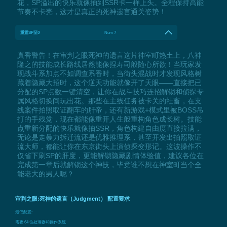
花，SP溢出的快乐就像抽到SSR卡一样上头。全程保持高能
节奏不卡壳，这才是真正的死神遗言通关姿势！
重置SP至0
Num 7
真香警告！在审判之眼死神的遗言这片神室町热土上，八神
隆之的技能成长路线居然能像捏寿司般随心所欲！当玩家发
现战斗系加点不如调查系香时，当街头混战时才发现风格树
藏着隐藏大招时，这个逆天功能就像开了天眼——直接把已
分配的SP点数一键清空，让你在战斗技巧连招解锁和侦探专
属风格切换间玩出花。那些在主线任务被卡关的社畜，在支
线案件拍照取证翻车的肝帝，还有新游戏+模式里被BOSS吊
打的手残党，现在都能像重开人生般重构角色成长树。技能
点重新分配的快乐就像抽SSR，角色构建自由度直接拉满，
无论是走暴力拆迁流还是优雅推理系，甚至开发出拍照取证
流大师，都能让你在东京街头上演侦探变形记。这波操作不
仅省下刷SP的肝度，更能解锁隐藏剧情体验值，建议各位在
完成第一章后就解锁这个神技，毕竟谁不想在神室町当个全
能老大的男人呢？
审判之眼:死神的遗言（Judgment） 配置要求
最低配置:
需要 64 位处理器和操作系统