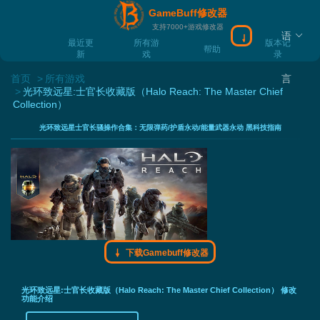
GameBuff修改器
支持7000+游戏修改器
语
下载Gamebuff
最近更
所有游
版本记
帮助
新
戏
录
首页
所有游戏
言
光环致远星:士官长收藏版（Halo Reach: The Master Chief
Collection）
光环致远星士官长骚操作合集：无限弹药/护盾永动/能量武器永动 黑科技指南
下载Gamebuff修改器
光环致远星:士官长收藏版（Halo Reach: The Master Chief Collection） 修改
功能介绍