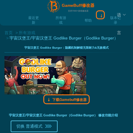
GameBuff修改器
支持7000+游戏修改器
语
下载Gamebuff
最近更
所有游
版本记
帮助
新
戏
录
首页
所有游戏
言
宇宙汉堡王/宇宙汉堡王 Godlike Burger（Godlike Burger）
宇宙汉堡王 Godlike Burger：隐藏机制解锁无限耐力&无敌模式
下载Gamebuff修改器
宇宙汉堡王/宇宙汉堡王 Godlike Burger（Godlike Burger） 修改功能介绍
切换 普通模式