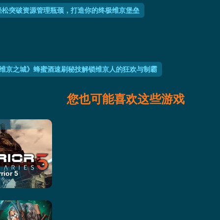
轻松突破资源管理瓶颈，打造你的终极维京堡垒
维京之城》蜂蜜酒速刷秘技解锁维京人的狂欢与制霸
您也可能喜欢这些游戏
or 5