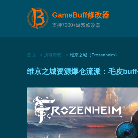
GameBuff修改器
支持7000+游戏修改器
首页
所有游戏
维京之城（Frozenheim）
维京之城资源爆仓流派：毛皮buf