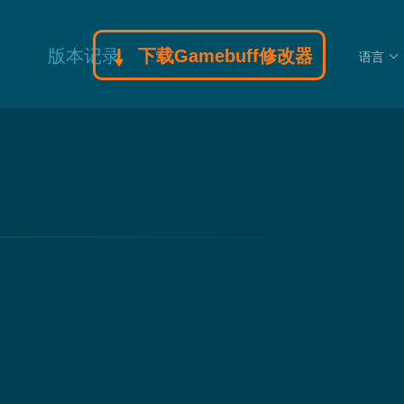
版本记录
下载Gamebuff修改器
语言