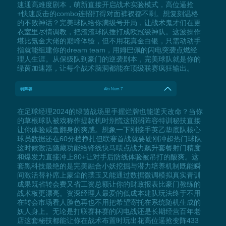
速通高难度剧本，萌新直接开启战术实验模式，高位逼抢
+快速反击的combo连招打得对面裤衩都不剩。想复刻温格
的不败神话？完美球队给你满级号开局，让战术鬼才们在更
衣室里尽情调教，把渣渣球队捶打成欧冠级神队。这波操作
堪比氪金大佬的巅峰体验，但不用花真金白银，只需动动手
指就能组建你的dream team，用姆巴佩的闪电突袭点燃经
理人生涯。从保级队到豪门的逆袭剧本，完美球队就是你的
绿茵加速器，让每个战术脑洞都能在顶级联赛疯狂输出。
弱阵容
Alt+Num 7
在足球经理2024的绿茵战场里手握烂牌也能逆天改命？当你
的草根球队被戏称作提款机时别慌这招弱阵容特训秘技直接
让你体验咸鱼翻身的爽感。想象一下刚接手英乙垫底队核心
球员数据还在60分档挣扎但联赛首战就要硬刚冲超热门球队
这时候激活隐藏功能给锋线快马喂点战力飙升套餐射门精度
和爆发力直接冲上80+让对手后防线体验被吊打的酸爽。这
套黑科技最绝的是完美融合小妖挖掘与潜力培养机制既能瞬
间激活替补席上蒙尘的璞玉又能通过数据微调模拟真实青训
成果既省转会费又省工资总额让你的财政报表比豪门教练的
战术板更漂亮。资深经理人最爱的低成本建队玩法终于不用
在转会市场看人脸色再也不用把希望寄托在系统随机生成的
妖人身上。无论是打联赛杯赛的闪电战还是长期经营百年老
店这套秘技都能让你在战术布置时玩出花高位逼抢变阵433