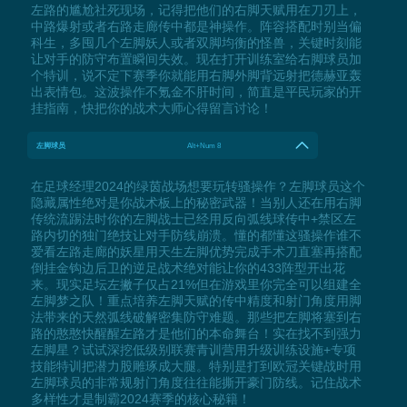
左路的尴尬社死现场，记得把他们的右脚天赋用在刀刃上，
中路爆射或者右路走廊传中都是神操作。阵容搭配时别当偏
科生，多囤几个左脚妖人或者双脚均衡的怪兽，关键时刻能
让对手的防守布置瞬间失效。现在打开训练室给右脚球员加
个特训，说不定下赛季你就能用右脚外脚背远射把德赫亚轰
出表情包。这波操作不氪金不肝时间，简直是平民玩家的开
挂指南，快把你的战术大师心得留言讨论！
左脚球员
Alt+Num 8
在足球经理2024的绿茵战场想要玩转骚操作？左脚球员这个
隐藏属性绝对是你战术板上的秘密武器！当别人还在用右脚
传统流踢法时你的左脚战士已经用反向弧线球传中+禁区左
路内切的独门绝技让对手防线崩溃。懂的都懂这骚操作谁不
爱看左路走廊的妖星用天生左脚优势完成手术刀直塞再搭配
倒挂金钩边后卫的逆足战术绝对能让你的433阵型开出花
来。现实足坛左撇子仅占21%但在游戏里你完全可以组建全
左脚梦之队！重点培养左脚天赋的传中精度和射门角度用脚
法带来的天然弧线破解密集防守难题。那些把左脚将塞到右
路的憨憨快醒醒左路才是他们的本命舞台！实在找不到强力
左脚星？试试深挖低级别联赛青训营用升级训练设施+专项
技能特训把潜力股雕琢成大腿。特别是打到欧冠关键战时用
左脚球员的非常规射门角度往往能撕开豪门防线。记住战术
多样性才是制霸2024赛季的核心秘籍！