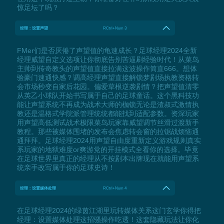
惊足坛了吗？
经理：设置声望
RCtrl+Num 3
FMer们是否厌倦了声望值的龟速成长？足球经理2024全新
经理威望自定义选项让你彻底告别苦逼刷经验时代！从菜鸟
主帅到传奇教头的声望值直接拉满这波操作简直666。想体
验豪门速通快感？调高经理声望直接解锁梦剧场执教资格转
会市场秒变自家后花园。偏爱草根逆袭剧情？把声望值清零
从英乙小球队开始书写属于自己的足球童话。这个黑科技功
能让声望系统不再成为战术大师的枷锁无论是渣叔式激情执
教还是温格式学院派管理统统都能找到适配参数。资深玩家
用声望高低测试战术极限菜鸟玩家靠威望调节丝滑过渡新手
教程。那些被媒体围堵的发布会焦虑转会窗的拉锯战烦恼通
通拜拜。足球经理2024用声望自由度重新定义游戏规则真实
系玩家的地狱难度or爽游党的开挂模式全看你的选择。毕竟
在足球世界里真正的经理从不按剧本出牌现在就能用声望系
统亲手改写属于你的足球史诗！
经理：设置媒体处理
RCtrl+Num 4
在足球经理2024的绿茵江湖里玩转媒体关系这门玄学你得把
经理：设置媒体处理这招骚操作吃透！这套隐藏玩法让你化