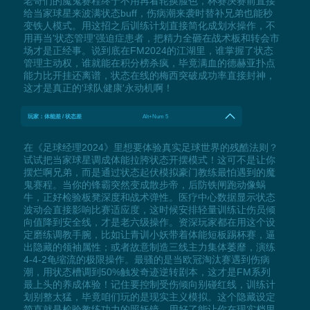
老哥们的魔鬼赛程终于不用再看轮换脸色，杯赛决赛前直接
给当家球星来波满状态buff，伤病潮来袭时替补兄弟也能秒
变铁人模式。用这招之后训练计划直接简化成划水操作，不
用再当'状态管理'强迫症患者，把精力全砸在战术板和转会市
场才是正经事。说到底在FM2024的江湖里，谁掌握了状态
管理主动权，谁就能在积分榜杀疯，毕竟满血的德赫亚扑点
能力比开挂还离谱，状态在线的梅西突破成功率直接封神，
这才是真正的'球队健康'永动机啊！
玩家：体能差 / 状态差
Alt+Num 5
在《足球经理2024》里想要体验真实足球世界的残酷法则？
试试把当家球星调成体能拉胯状态开摆模式！这可不是让你
摆烂啊兄弟，而是通过状态起伏模拟豪门教练最怕遇到的魔
鬼赛程。当你的锋霸突然变成散步帝，后防铁闸跑动像蜗
牛，正好检验板凳深度和战术弹性。医疗中心数据显示状态
波动会直接影响比赛适应度，这时候安排轻量训练让伤员倾
向值降到安全线，才是老六级操作。资深玩家都在用这个设
定磨练调教手腕，比如让青训小妖带着体能短板踢杯赛，逼
出隐藏的领袖属性；或者故意制造三线主力集体萎靡，演练
4-4-2龟缩流的极限操作。最骚的是当欧冠淘汰赛遇到伤病
潮，用状态槽调到50%触发奇迹逆转剧本，这才是FM系列
最上头的养成体验！记住要控制受伤倾向别碰红线，训练计
划别整太猛，毕竟咱们玩的是现实主义模拟。这个隐藏设定
简直就是检验教练功力的照妖镜，用好了能让你在现实档里