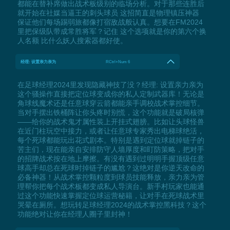
都能在替补席做出战术板级别的临场分析。对于那些连胜后
就开始在社媒当逼王的刺头球员 这招简直是物理镇压神器
保证他们每场踢弱旅都像打宿敌战般认真。想要在FM2024
里把保级队带成常胜将军？记住 这个选项就是你的第六个换
人名额 比什么妖人搜索器都好使。
经理: 设置亲力亲为
RCtrl+Num 6
在足球经理2024里发现隐藏神技了没？经理: 设置亲力亲为
这个骚操作直接把定位球变成你的私人定制武器库！无论是
角球线魔术还是任意球穿云箭都能亲手调校战术掌控细节。
当对手摆出铁桶阵让你头疼时别慌，这个功能就是破局核弹
——给你的战术鬼才属性装上开挂式翅膀。比如让头球怪兽
在近门柱玩空中接力，或者让任意球专家秀出电梯球绝活，
每个死球都能玩出花式剧本。特别是遇到定位球就掉链子的
苦主们，现在能亲自安排防守人墙厚度和盯防策略，把对手
的招牌战术按在地上摩擦。有没有遇到过明明手握顶级任意
球高手却总在死球时掉链子的尴尬？这绝对是你逆天改命的
必备神器！从战术掌控颗粒度到球员技能释放，亲力亲为管
理帮你把每个战术板都变成私人导演台。新手村玩家也能通
过这个功能快速掌握定位球运营秘籍，让对手在死球战术里
哭晕在厕所。想玩转足球经理2024的战术掌控黑科技？这个
功能绝对让你在经理人圈子里封神！