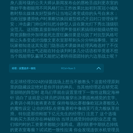
身八面玲珑的公关大师从新闻发布会的唇枪舌战到更衣室的
微妙平衡都能用不同风格打出王炸效果比如初到英冠小城执
教时祭出媒体友好型操作让当地记者变成你的头号自来水；
当欧冠惨遭滑铁卢时果断切换回避型模式开启封口管理保平
安；冲击豪门帅位时玩把冷静型人设在聚光灯下秀出顶级职
业范儿。这招数直接影响经理声誉值积累搞得好能撬动赞助
商资源翻倍外加球迷死忠度狂飙但要是玩脱了对抗型风格可
能让头条变成讨伐檄文更衣室那帮刺头分分钟搞事情。资深
玩家都知道这其实是门隐形战术课媒体处理风格选对了不仅
能稳住球员士气还能在转会谈判时多几分话语权毕竟谁不想
当个既能带队赢球又能把记者哄得团团转的六边形战士呢？
经理：设置战术一致性
RCtrl+Num 5
在足球经理2024的绿茵战场上想当不败教头？这套经理原则
里的隐藏设定绝对是你开挂的神兵。当其他经理还在研究花
里胡哨的阵型时 老鸟们早就在设置里埋下一致性这颗定海神
针 说白了这就是让球员把训练服穿出决赛战袍感觉的玄学。
从青训小将到老将更衣室 保持每场比赛都像欧冠决赛般投入
的魔性设定 让你的球队在密集赛程中像德芙巧克力般纵享丝
滑。特别是那些刚签下亿元先生的经理们 注意了 这个选项
和购买力系统存在神秘联动 当球员感受到你的职业态度 他
们续约时的工资要求都能少涨两成。遇到联赛中期状态掉线
的更衣室毒瘤？试试把一致性拉满 你会发现连饮水机管理员