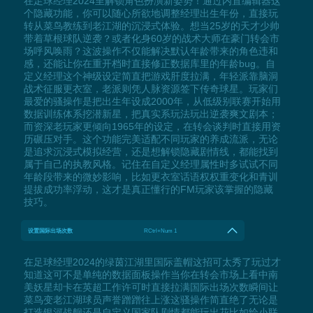
在足球经理2024里解锁角色扮演新姿势！通过内置编辑器这
个隐藏功能，你可以随心所欲地调整经理出生年份，直接玩
转从菜鸟教练到老江湖的沉浸式体验。想当25岁的天才少帅
带着草根球队逆袭？或者化身60岁的战术大师在豪门转会市
场呼风唤雨？这波操作不仅能解决默认年龄带来的角色违和
感，还能让你在重开档时直接修正数据库里的年龄bug。自
定义经理这个神级设定简直把游戏肝度拉满，年轻派靠脑洞
战术征服更衣室，老派则凭人脉资源签下传奇球星。玩家们
最爱的骚操作是把出生年设成2000年，从低级别联赛开始用
数据训练体系挖潜新星，把真实系玩法玩出逆袭爽文剧本；
而资深老玩家更倾向1965年的设定，在转会谈判时直接用资
历碾压对手。这个功能完美适配不同玩家的养成流派，无论
是追求沉浸式模拟经营，还是想解锁隐藏剧情线，都能找到
属于自己的执教风格。记住在自定义经理属性时多试试不同
年龄段带来的微妙影响，比如更衣室话语权权重变化和青训
提拔成功率浮动，这才是真正懂行的FM玩家该掌握的隐藏
技巧。
设置国际出场次数
RCtrl+Num 1
在足球经理2024的绿茵江湖里国际盖帽这招可太秀了玩过才
知道这可不是单纯的数据面板操作当你在转会市场上看中南
美妖星却卡在英超工作许可时直接拉满国际出场次数瞬间让
菜鸟变老江湖球员声誉蹭蹭往上涨这骚操作简直绝了无论是
打造银河战舰还是自定义国家队剧情都能玩出花比如给小联