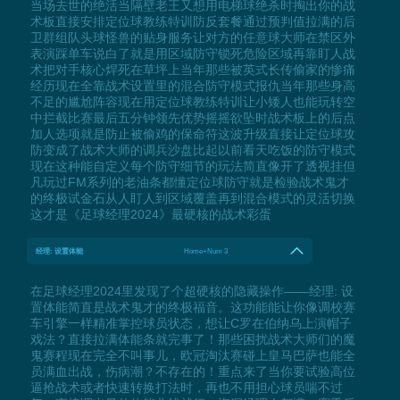
当场去世的绝活当隔壁老王又想用电梯球绝杀时掏出你的战
术板直接安排定位球教练特训防反套餐通过预判值拉满的后
卫群组队头球怪兽的贴身服务让对方的任意球大师在禁区外
表演踩单车说白了就是用区域防守锁死危险区域再靠盯人战
术把对手核心焊死在草坪上当年那些被英式长传偷家的惨痛
经历现在全靠战术设置里的混合防守模式报仇当年那些身高
不足的尴尬阵容现在用定位球教练特训让小矮人也能玩转空
中拦截比赛最后五分钟领先优势摇摇欲坠时战术板上的后点
加人选项就是防止被偷鸡的保命符这波升级直接让定位球攻
防变成了战术大师的调兵沙盘比起以前看天吃饭的防守模式
现在这种能自定义每个防守细节的玩法简直像开了透视挂但
凡玩过FM系列的老油条都懂定位球防守就是检验战术鬼才
的终极试金石从人盯人到区域覆盖再到混合模式的灵活切换
这才是《足球经理2024》最硬核的战术彩蛋
经理: 设置体能
Home+Num 3
在足球经理2024里发现了个超硬核的隐藏操作——经理: 设
置体能简直是战术鬼才的终极福音。这功能能让你像调校赛
车引擎一样精准掌控球员状态，想让C罗在伯纳乌上演帽子
戏法？直接拉满体能条就完事了！那些困扰战术大师们的魔
鬼赛程现在完全不叫事儿，欧冠淘汰赛碰上皇马巴萨也能全
员满血出战，伤病潮？不存在的！重点来了当你要试验高位
逼抢战术或者快速转换打法时，再也不用担心球员喘不过