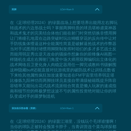
两脚
LCtrl+Num 9
在《足球经理2024》的绿茵战场上想要培养出能用左右脚玩
转战术的六边形战士吗？掌握两脚特质的球员堪称虐菜神器
和战术鬼才的完美结合体他们能在射门时突然切换非惯用脚
让门将瞳孔地震在边路突破时玩出蝴蝶穿花的反向传中让对
手防线集体懵逼这种全能属性简直是破解逼抢战术的作弊器
当对手试图用封堵惯用脚限制发挥时咱们的多才多艺战士反
而能用弱足秀出逆天改命的骚操作想象你的前锋像AI画图一
样随机生成左右脚射门角度中场大师用双脚编织出立体化的
战术网络后卫更化身人肉稳定器用任一脚完成教科书级解围
这种隐藏buff还能直接对抗游戏里的破防战术让训练点数省
下来给其他属性疯狂加攻速要知道在FM宇宙里培养弱足堪
比修炼九阳神功而两脚挂球员直接自带满级秘籍既提升阵容
容错率又能玩出花式战术流派组合简直是懒人玩家的速成指
南和细节控的终极梦想这波不亏的属性投资绝对能让你的球
队变成对手的噩梦制造机
添加俱乐部余额（英镑）
LCtrl+Num 1
在《足球经理2024》的绿茵江湖里，没钱玩个毛球谁懂啊！
当你的球队正被转会预算卡脖子，当青训营连个菜鸟球探都