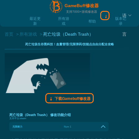
GameBuff修改器
支持7000+游戏修改器
语
下载Gamebuff
最近更
所有游
版本记
帮助
新
戏
录
首页
所有游戏
死亡垃圾（Death Trash）
言
死亡垃圾生存黑科技！血量管理/无限弹药/技能点自由分配全攻略
下载Gamebuff修改器
死亡垃圾（Death Trash） 修改功能介绍
支持平台:
steam
无限耐力
Num 1