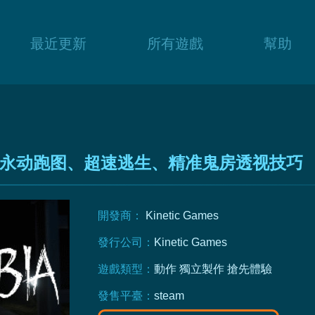
最近更新
所有遊戲
幫助
永动跑图、超速逃生、精准鬼房透视技巧
開發商：
Kinetic Games
發行公司：
Kinetic Games
遊戲類型：
動作
獨立製作
搶先體驗
發售平臺：
steam