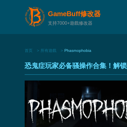
GameBuff修改器
支持7000+遊戲修改器
首页
所有遊戲
Phasmophobia
恐鬼症玩家必备骚操作合集！解锁