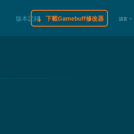
版本記錄
下載Gamebuff修改器
語言