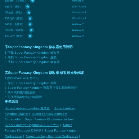
10倍硬幣（在獲取）
Alt+Num 6
2x信仰（獲取）
LCtrl+Num 1
5倍信仰（獲取）
LCtrl+Num 2
10倍信仰（獲取）
LCtrl+Num 3
2x碎片（在獲取）
Alt+Num 7
5倍碎片（在獲取）
Alt+Num 8
10倍碎片（獲取）
Alt+Num 9
①Super Fantasy Kingdom 修改器使用說明
1.下載 Super Fantasy Kingdom 修改器
2.啟動 Super Fantasy Kingdom 遊戲
3.啟動 Super Fantasy Kingdom 修改器
②Super Fantasy Kingdom 修改器 修改器操作步驟
1.關閉Windows安全中心
2.運行 Super Fantasy Kingdom 遊戲
3.Super Fantasy Kingdom 遊戲運行後點擊啟動按鈕
4.啟用成功後功能生效
5.可使用熱鍵控制功能開關
更多語言
Super Fantasy Kingdom 修改器
|
Super Fantasy
Kingdom Trainer
|
Super Fantasy Kingdom
Entrenador
|
Super Fantasy Kingdom et triches
|
Super Fantasy Kingdom のトレーナー
|
Super
Fantasy Kingdom 트레이너
Super Fantasy Kingdom
Modificatore
|
Super Fantasy Kingdom Modificador
|