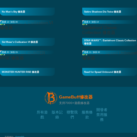
No Man's Sky 修改器
Sekiro Shadows Die Twice 修改器
普通 13
加强 30
普通 8
加强 14
STAR WARS™: Battlefront Classic Collection
Sid Meier's Civilization VI 修改器
修改器
普通 20
加强 15
普通 11
加强 32
MONSTER HUNTER RISE 修改器
Need for Speed Unbound 修改器
GameBuff修改器
支持7000+遊戲修改器
開發者
所有遊
版本記
聯繫我
服務條
禁用服
戲
錄
們
款
務