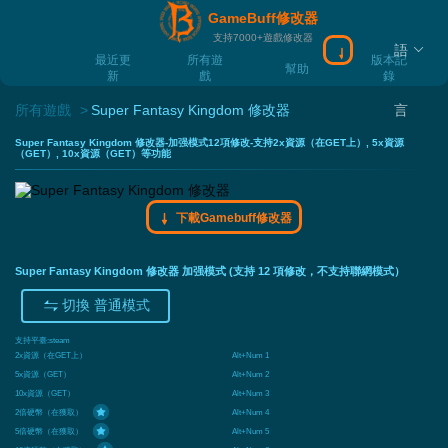
GameBuff修改器
支持7000+遊戲修改器
語
下載Gamebuff
最近更
所有遊
版本記
幫助
新
戲
錄
所有遊戲
Super Fantasy Kingdom 修改器
言
Super Fantasy Kingdom 修改器-加强模式12項修改-支持2x資源（在GET上）, 5x資源
（GET）, 10x資源（GET）等功能
下載Gamebuff修改器
Super Fantasy Kingdom 修改器 加强模式 (支持 12 項修改，不支持聯網模式）
切換 普通模式
支持平臺:
steam
2x資源（在GET上）
Alt+Num 1
5x資源（GET）
Alt+Num 2
10x資源（GET）
Alt+Num 3
2倍硬幣（在獲取）
Alt+Num 4
5倍硬幣（在獲取）
Alt+Num 5