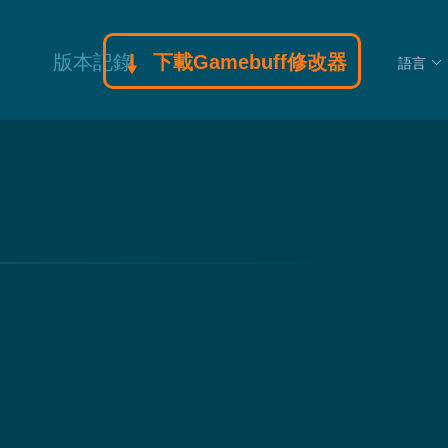
版本記錄
下載Gamebuff修改器
語言