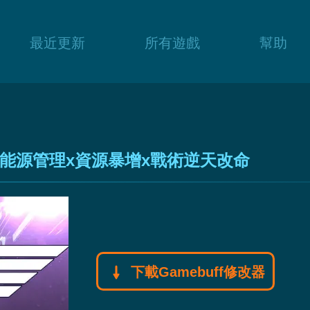
最近更新
所有遊戲
幫助
能源管理x資源暴增x戰術逆天改命
下載Gamebuff修改器