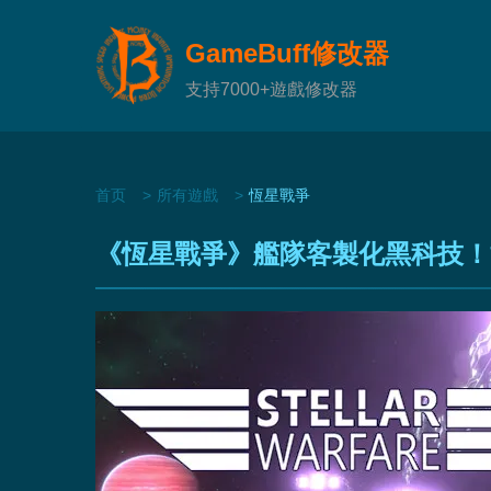
GameBuff修改器
支持7000+遊戲修改器
首页
所有遊戲
恆星戰爭
《恆星戰爭》艦隊客製化黑科技！