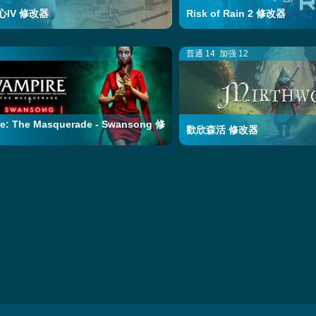
IV 修改器
Risk of Rain 2 修改器
普通 14
加强 12
re: The Masquerade - Swansong 修
歡欣森活 修改器