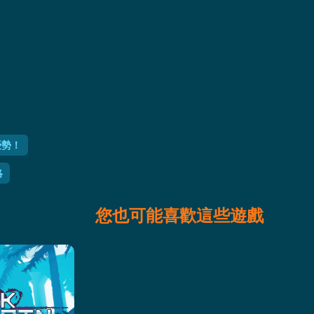
優勢！
略
您也可能喜歡這些遊戲