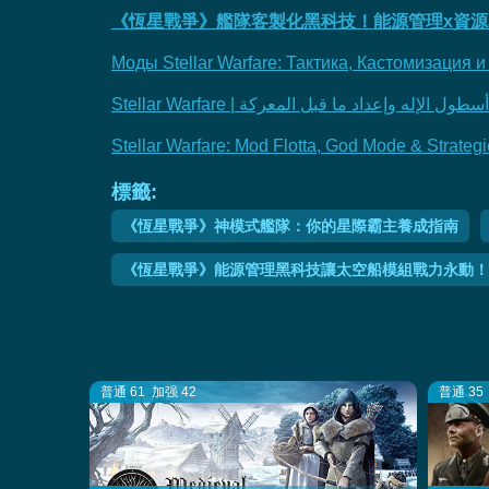
《恆星戰爭》艦隊客製化黑科技！能源管理x資源
Моды Stellar Warfare: Тактика, Кастомизация
Stellar Warfare | ل الإله وإعداد ما قبل المعركة
Stellar Warfare: Mod Flotta, God Mode & Strategi
標籤:
《恆星戰爭》神模式艦隊：你的星際霸主養成指南
《恆星戰爭》能源管理黑科技讓太空船模組戰力永動！
普通 61
加强 42
普通 35