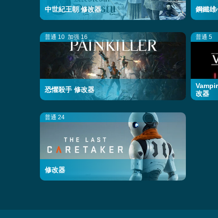
中世紀王朝 修改器
鋼鐵雄心
普通 10
加强 16
普通 5
Vampi
恐懼殺手 修改器
改器
普通 24
修改器