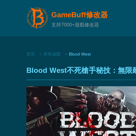
GameBuff修改器
支持7000+遊戲修改器
首页
所有遊戲
Blood West
Blood West不死槍手秘技：