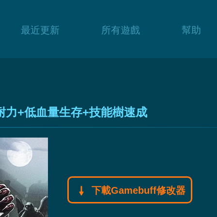
最近更新
所有遊戲
幫助
無限耐力+低血量生存+技能樹速成
下載Gamebuff修改器