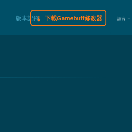
版本記錄
下載Gamebuff修改器
語言