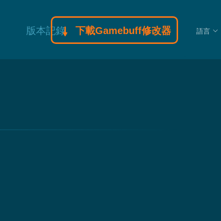
版本記錄
下載Gamebuff修改器
語言