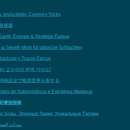
Invincibility, Currency Tricks
隐身规避
Santé, Énergie & Stratégie Épique
& Stealth-Modi für taktische Schlachten
Hardcore y Trucos Épicos
부터 고수까지 완벽 가이드!
術を体験！特殊設定で暗黒世界を制する
odos de Sobrevivência e Estratégia Medieval
生存戰術增強指南
ые Ходы, Эпичные Трюки, Уникальные Тактики
مودات الصحة والدوكات 