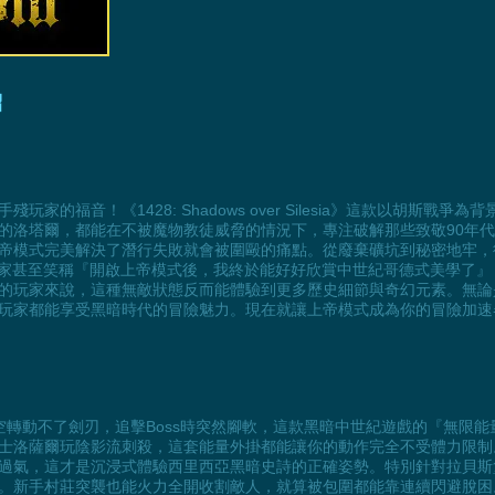
紹
的福音！《1428: Shadows over Silesia》這款以胡斯
洛塔爾，都能在不被魔物教徒威脅的情況下，專注破解那些致敬90年代經
帝模式完美解決了潛行失敗就會被圍毆的痛點。從廢棄礦坑到秘密地牢，
t玩家甚至笑稱『開啟上帝模式後，我終於能好好欣賞中世紀哥德式美學了
的玩家來說，這種無敵狀態反而能體驗到更多歷史細節與奇幻元素。無論
玩家都能享受黑暗時代的冒險魅力。現在就讓上帝模式成為你的冒險加速
條空轉動不了劍刃，追擊Boss時突然腳軟，這款黑暗中世紀遊戲的『無限
士洛薩爾玩陰影流刺殺，這套能量外掛都能讓你的動作完全不受體力限制
過氣，這才是沉浸式體驗西里西亞黑暗史詩的正確姿勢。特別針對拉貝斯堡
。新手村莊突襲也能火力全開收割敵人，就算被包圍都能靠連續閃避脫困