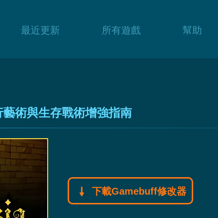
最近更新
所有遊戲
幫助
esia 潜行藝術與生存戰術增強指南
下載Gamebuff修改器