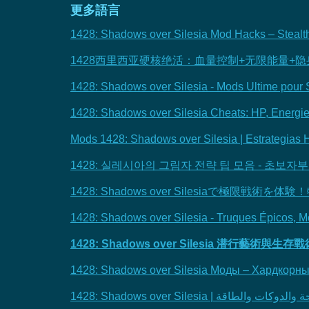
更多語言
1428: Shadows over Silesia Mod Hacks – Stealth, 
1428西里西亚硬核绝活：血量控制+无限能量+
1428: Shadows over Silesia - Mods Ultime pour 
1428: Shadows over Silesia Cheats: HP, Energie 
Mods 1428: Shadows over Silesia | Estrategias 
1428: 실레시아의 그림자 전략 팁 모음 - 초보자
1428: Shadows over Silesiaで極限戦
1428: Shadows over Silesia - Truques Épicos, M
1428: Shadows over Silesia 潜行藝術與
1428: Shadows over Silesia Моды – Хардкорн
1428: Shadows over Silesia | والطاقة