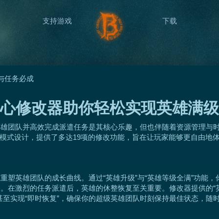
支持游戏
下载
与任务必成
心修改器助你轻松实现英雄满级
英雄团队并高效完成派遣任务是其核心乐趣，但也伴随着资源管理与
单人模式设计，提供了多达19项的修改功能，旨在让玩家能够更自由
重塑英雄团队的成长曲线。通过“英雄升级”与“英雄等级全满”功能
在激烈的任务派遣后，英雄的休整恢复至关重要。修改器提供的“英雄恢
甚至实现“即时恢复”，确保你的超级英雄团队时刻保持最佳状态，随