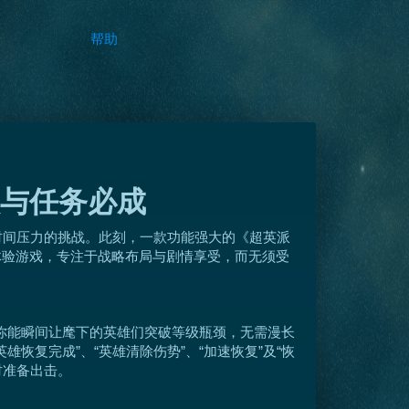
帮助
与任务必成
时间压力的挑战。此刻，一款功能强大的《超英派
地体验游戏，专注于战略布局与剧情享受，而无须受
，你能瞬间让麾下的英雄们突破等级瓶颈，无需漫长
复完成”、“英雄清除伤势”、“加速恢复”及“恢
时准备出击。