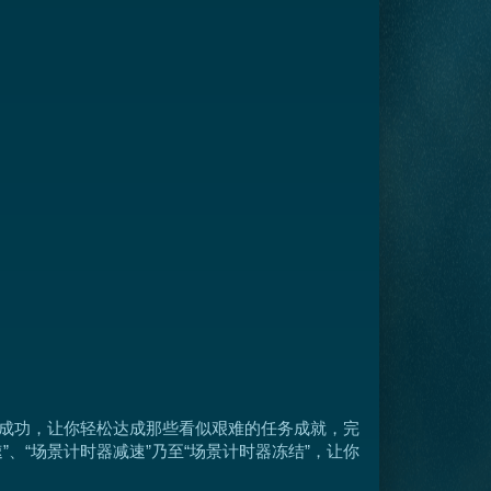
得成功，让你轻松达成那些看似艰难的任务成就，完
、“场景计时器减速”乃至“场景计时器冻结”，让你