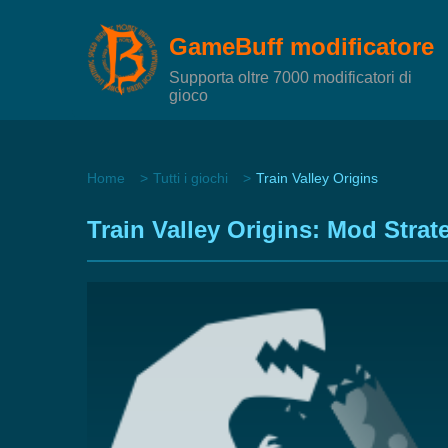
GameBuff modificatore
Supporta oltre 7000 modificatori di
gioco
Home
Tutti i giochi
Train Valley Origins
Train Valley Origins: Mod Stra