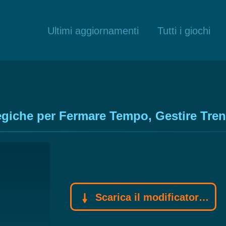
Ultimi aggiornamenti
Tutti i giochi
tegiche per Fermare Tempo, Gestire Tre
Scarica il modificatore Gamebuff