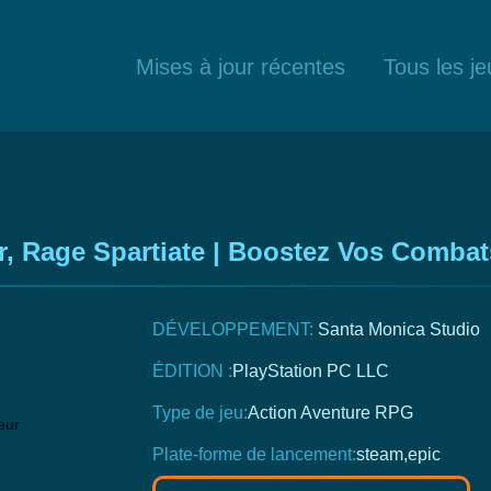
Mises à jour récentes
Tous les je
r, Rage Spartiate | Boostez Vos Combat
DÉVELOPPEMENT:
Santa Monica Studio
ÉDITION :
PlayStation PC LLC
Type de jeu:
Action
Aventure
RPG
Plate-forme de lancement:
steam,epic