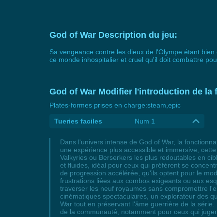
God of War Description du jeu:
Sa vengeance contre les dieux de l'Olympe étant bien 
ce monde inhospitalier et cruel qu'il doit combattre pou
God of War Modifier l'introduction de la 
Plates-formes prises en charge:
steam,epic
Tueries faciles
Num 1
Dans l'univers intense de God of War, la fonctionna
une expérience plus accessible et immersive, cette
Valkyries ou Berserkers les plus redoutables en cib
et fluides, idéal pour ceux qui préfèrent se conce
de progression accélérée, qu'ils optent pour le mod
frustrations liées aux combos exigeants ou aux esq
traverser les neuf royaumes sans compromettre l'es
cinématiques spectaculaires, un explorateur des quê
War tout en préservant l'âme guerrière de la série.
de la communauté, notamment pour ceux qui jugent 