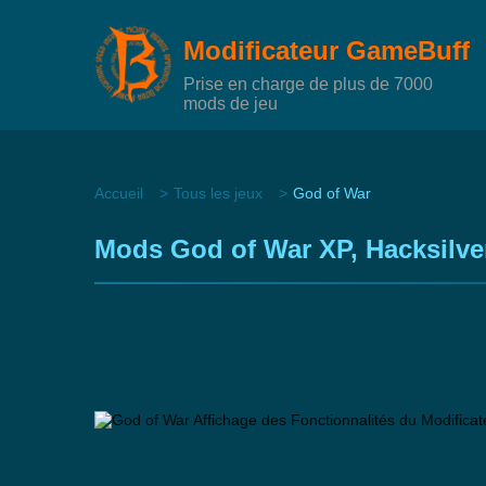
Modificateur GameBuff
Prise en charge de plus de 7000
mods de jeu
Accueil
Tous les jeux
God of War
Mods God of War XP, Hacksilve