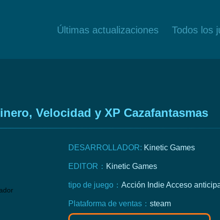
Últimas actualizaciones
Todos los 
nero, Velocidad y XP Cazafantasmas
DESARROLLADOR:
Kinetic Games
EDITOR：
Kinetic Games
tipo de juego：
Acción
Indie
Acceso anticip
Plataforma de ventas：
steam