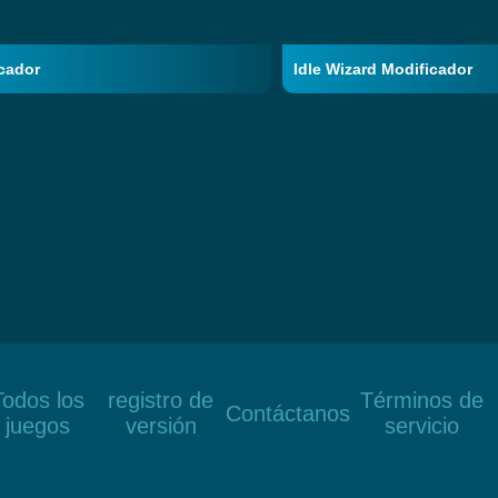
cador
Idle Wizard Modificador
Todos los
registro de
Términos de
Contáctanos
juegos
versión
servicio