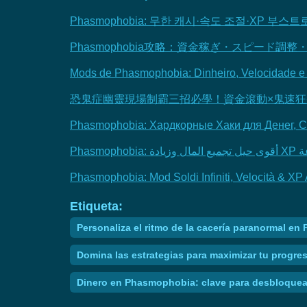
Phasmophobia: 무한 캐시·속도 조절·XP 부스
Phasmophobia攻略：資金稼ぎ・スピード
Mods de Phasmophobia: Dinheiro, Velocidade e
恐鬼症幽靈現場制霸三招必學！資金滾動×鬼速狂
Phasmophobia: Хардкорные Хаки для Денег, С
Phasmophobia: Mod Soldi Infiniti, Velocità & XP
Etiqueta:
Personaliza el ritmo de la cacería paranormal e
Domina las estrategias para maximizar tu progre
Dinero en Phasmophobia: clave para desbloquea