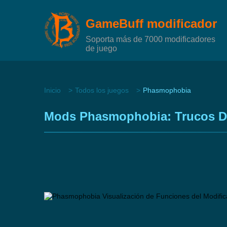
GameBuff modificador
Soporta más de 7000 modificadores
de juego
Inicio
Todos los juegos
Phasmophobia
Mods Phasmophobia: Trucos Di