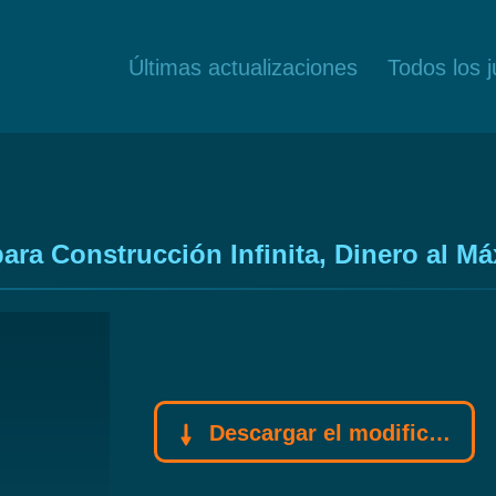
Últimas actualizaciones
Todos los 
ara Construcción Infinita, Dinero al M
Descargar el modificador Gamebuff