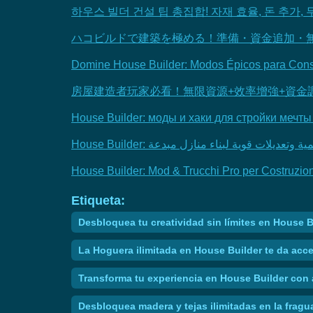
하우스 빌더 건설 팁 총집합! 자재 효율, 돈 추가,
ハコビルドで建築を極める！準備・資金追加・
Domine House Builder: Modos Épicos para Const
房屋建造者玩家必看！無限資源+效率增強+資金
House Builder: моды и хаки для стройки мечты
House Builder: Mod & Trucchi Pro per Costruzioni 
Etiqueta:
Desbloquea tu creatividad sin límites en House B
La Hoguera ilimitada en House Builder te da acce
Transforma tu experiencia en House Builder con a
Desbloquea madera y tejas ilimitadas en la fragu