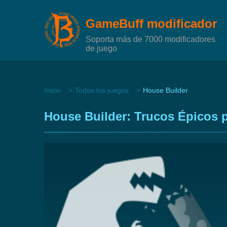
GameBuff modificador
Soporta más de 7000 modificadores
de juego
Inicio
Todos los juegos
House Builder
House Builder: Trucos Épicos p