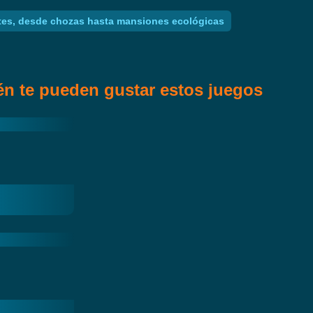
mites, desde chozas hasta mansiones ecológicas
n te pueden gustar estos juegos