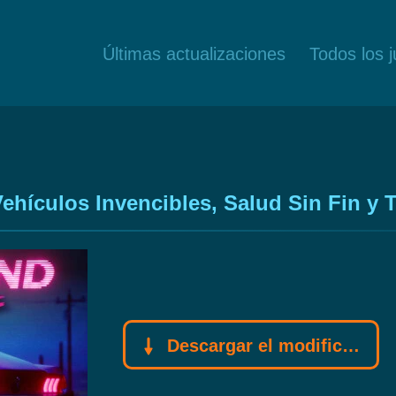
Últimas actualizaciones
Todos los 
hículos Invencibles, Salud Sin Fin y 
Descargar el modificador Gamebuff