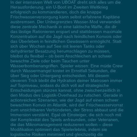
In der intensiven Welt von UBOAT dreht sich alles um die
Herausforderung, ein U-Boot im Zweiten Weltkrieg
erfolgreich zu kommandieren, doch die knappe
Frischwasserversorgung kann selbst erfahrene Kapitäne
ausbremsen. Der Unbegrenztes Wasser-Mod verwandelt
diese zentrale Mechanik in eine taktische Waffe, die dir
das lästige Rationieren erspart und stattdessen maximale
Konzentration auf die Jagd nach feindlichen Konvois oder
das Überleben in feindlichen Gewässern ermöglicht. Statt
sich über Wochen auf See mit leeren Tanks oder
dehydrierter Besatzung herumschlagen zu müssen,
bleibst du flexibel – ob beim Anschleichen an schwer
bewachte Ziele oder beim Tauchen unter
Wasserbombenangriffen. Spieler wissen: Eine müde Crew
durch Wassermangel kostet im Ernstfall Sekunden, die
über Sieg oder Untergang entscheiden. Mit diesem
cleveren Trick bleibt die Hydration deiner Matrosen immer
auf Topniveau, sodass du dich voll auf strategische
Entscheidungen stürzen kannst, ohne zwischenzeitlich in
den Modus des Logistik-Overhead zu rutschen. Gerade in
actionreichen Szenarien, wie der Jagd auf einen schwer
bewachten Konvoi im Atlantik, wird der Frischwasservorrat
zum unsichtbaren Verbündeten, der Stress abbaut und die
Immersion verstärkt. Egal ob Einsteiger, die sich noch mit
der Komplexität des Spiels anfreunden, oder Veteranen,
die das Mikromanagement reduzieren wollen – diese
Modifikation optimiert das Spielerlebnis, indem sie
logistische Risiken minimiert und gleichzeitig die