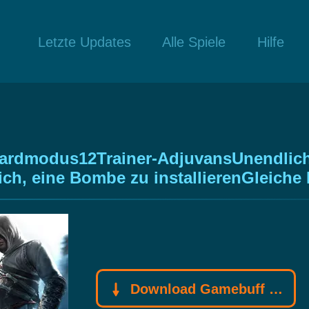
Letzte Updates
Alle Spiele
Hilfe
ndardmodus12Trainer-AdjuvansUnendlic
lich, eine Bombe zu installierenGleiche
Download Gamebuff Trainer