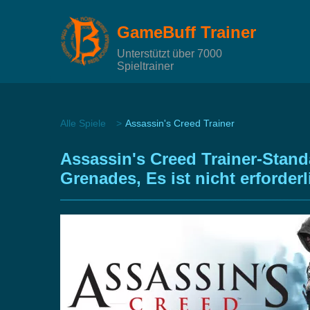
GameBuff Trainer
Unterstützt über 7000
Spieltrainer
Alle Spiele
Assassin's Creed Trainer
Assassin's Creed Trainer-Sta
Grenades, Es ist nicht erforder