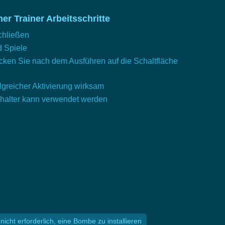
er Trainer Arbeitsschritte
chließen
d Spiele
cken Sie nach dem Ausführen auf die Schaltfläche
lgreicher Aktivierung wirksam
chalter kann verwendet werden
nicht erforderlich, eine Bombe zu installieren