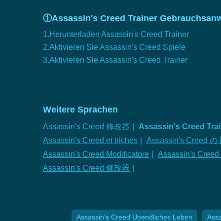
①Assassin's Creed Trainer Gebrauchsan
1.Herunterladen Assassin's Creed Trainer
2.Aktivieren Sie Assassin's Creed Spiele
3.Aktivieren Sie Assassin's Creed Trainer
Weitere Sprachen
Assassin's Creed 修改器
|
Assassin's Creed Tra
Assassin's Creed et triches
|
Assassin's Cree
Assassin's Creed Modificatore
|
Assassin's Creed
Assassin's Creed 修改器
|
Assassin's Creed Unendliches Leben
Ass