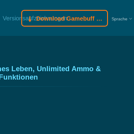
Versionsaufzeichnungen
Download Gamebuff Trainer
Sprache
hes Leben, Unlimited Ammo &
 Funktionen