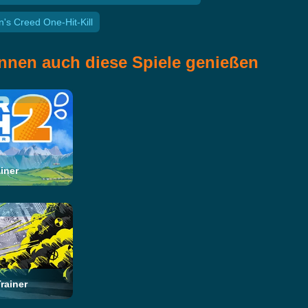
n's Creed One-Hit-Kill
nnen auch diese Spiele genießen
iner
rainer