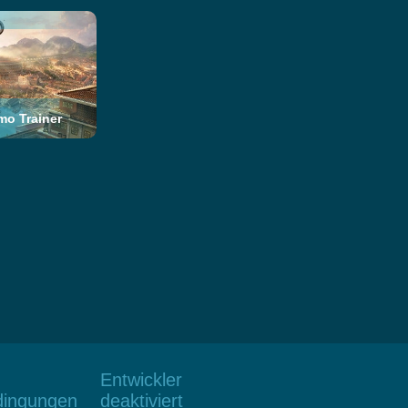
o Trainer
Entwickler
dingungen
deaktiviert