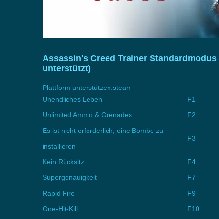
Assassin's Creed Trainer Standardmodus 
unterstützt)
Plattform unterstützen:
steam
Unendliches Leben
F1
Unlimited Ammo & Grenades
F2
Es ist nicht erforderlich, eine Bombe zu
F3
installieren
Kein Rücksitz
F4
Supergenauigkeit
F7
Rapid Fire
F9
One-Hit-Kill
F10