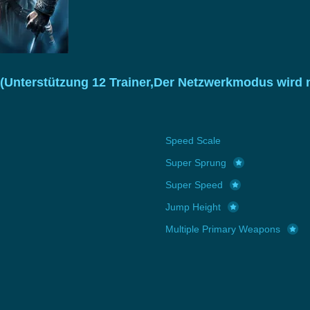
(Unterstützung 12 Trainer,Der Netzwerkmodus wird 
Speed Scale
Super Sprung
Super Speed
Jump Height
Multiple Primary Weapons